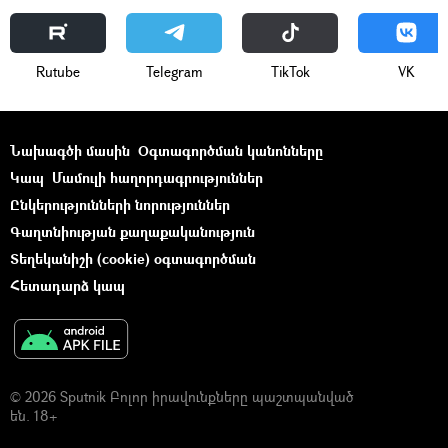
Rutube
Telegram
ТikТоk
VK
Նախագծի մասին
Օգտագործման կանոնները
Կապ
Մամուլի հաղորդագրություններ
Ընկերությունների նորություններ
Գաղտնիության քաղաքականություն
Տեղեկանիշի (cookie) օգտագործման
Հետադարձ կապ
© 2026 Sputnik Բոլոր իրավունքները պաշտպանված
են. 18+