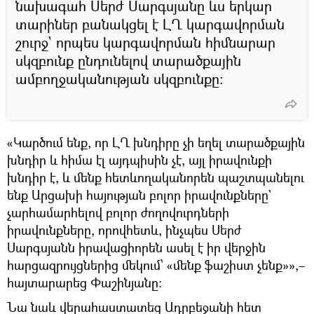
նախագահ Սերժ Սարգսյանը ևս երկար
տարիներ բանակցել է ԼՂ կարգավորման
շուրջ` որպես կարգավորման հիմնարար
սկզբունք ընդունելով տարածքային
ամբողջականության սկզբունքը։
«Կարծում ենք, որ ԼՂ խնդիրը չի եղել տարածքային
խնդիր և հիմա էլ այդպիսին չէ, այլ իրավունքի
խնդիր է, և մենք հետևողականորեն պաշտպանելու
ենք Արցախի հայության բոլոր իրավունքները`
չարհամարհելով բոլոր ժողովուրդների
իրավունքները, որովհետև, ինչպես Սերժ
Սարգսյանն իրավացիորեն ասել է իր վերջին
հարցազրույցներից մեկում՝ «մենք ֆաշիստ չենք»»,–
հայտարարեց Փաշինյանը։
Նա նաև վերահաստատեց Ադրբեջանի հետ