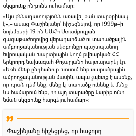
սկզբունք ընդունելու համար։
«Այս քննադատությունն առավել քան տարօրինակ
է»,– ասաց Փաշինյանը` հիշեցնելով, որ 1999թ–ի
նոյեմբերի 19-ին ԵԱՀԿ Ստամբուլյան
գագաթաժողովից վերադարձած ու տարածքային
ամբողջականության սկզբունքը պաշտպանող
եվրոպական խարտիային կողմ քվեարկած ՀՀ
երկրորդ նախագահ Քոչարյանը հայտարարել էր.
«Եթե մենք ընդհանուր խոսում ենք տարածքային
ամբողջականության մասին, ապա չպետք է ասենք,
որ դրան դեմ ենք, մենք էլ տարածք ունենք և մենք
ևս համարում ենք, որ այդ տարածքը կարիք ունի
նման սկզբունք հարգելու համար»։
Փաշինյանը հիշեցրեց, որ հաջորդ