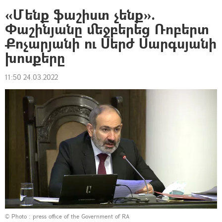
«Մենք ֆաշիստ չենք».
Փաշինյանը մեջբերեց Ռոբերտ
Քոչարյանի ու Սերժ Սարգսյանի
խոսքերը
11:50 24.03.2022
© Photo : press office of the Government of RA