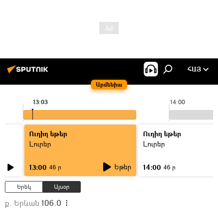
ՀԱՅ
Արմենիա
13:03
14:00
Ուղիղ եթեր
Ուղիղ եթեր
Լուրեր
Լուրեր
Եթեր
13:00
14:00
46 ր
46 ր
Երեկ
Այսօր
ք. Երևան
106.0