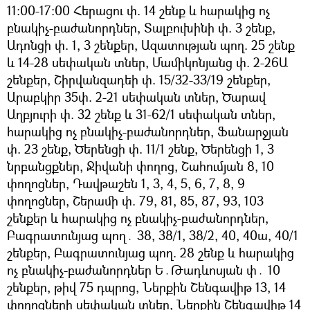
11:00-17:00 Հերացու փ. 14 շենք և հարակից ոչ
բնակիչ-բաժանորդներ, Տալբուխինի փ. 3 շենք,
Ադոնցի փ. 1, 3 շենքեր, Ազատության պող. 25 շենք
և 14-28 սեփական տներ, Մամիկոնյանց փ. 2-26Ա
շենքեր, Շիրվանզադեի փ. 15/32-33/19 շենքեր,
Արաբկիր 35փ. 2-21 սեփական տներ, Ծարավ
Աղբյուրի փ. 32 շենք և 31-62/1 սեփական տներ,
հարակից ոչ բնակիչ-բաժանորդներ, Ֆանարջյան
փ. 23 շենք, Ծերենցի փ. 11/1 շենք, Ծերենցի 1, 3
նրբանցքներ, Ջիվանի փողոց, Շահումյան 8, 10
փողոցներ, Դավթաշեն 1, 3, 4, 5, 6, 7, 8, 9
փողոցներ, Շերամի փ. 79, 81, 85, 87, 93, 103
շենքեր և հարակից ոչ բնակիչ-բաժանորդներ,
Բագրատունյաց պող․ 38, 38/1, 38/2, 40, 40ա, 40/1
շենքեր, Բագրատունյաց պող. 28 շենք և հարակից
ոչ բնակիչ-բաժանորդներ Ե․Թադևոսյան փ․ 10
շենքեր, թիվ 75 դպրոց, Ներքին Շենգավիթ 13, 14
փողոցների սեփական տներ, Ներքին Շենգավիթ 14