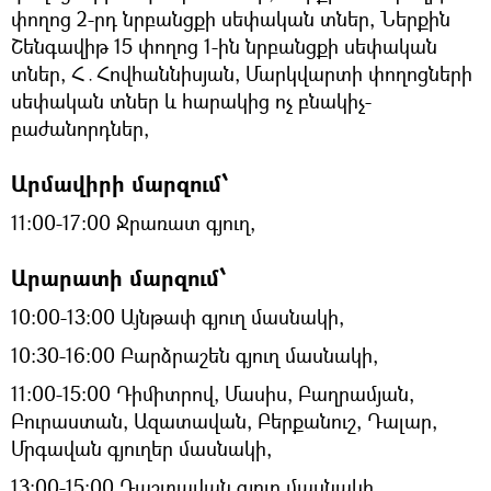
փողոց 2-րդ նրբանցքի սեփական տներ, Ներքին
Շենգավիթ 15 փողոց 1-ին նրբանցքի սեփական
տներ, Հ․Հովհաննիսյան, Մարկվարտի փողոցների
սեփական տներ և հարակից ոչ բնակիչ-
բաժանորդներ,
Արմավիրի մարզում՝
11:00-17:00 Ջրառատ գյուղ,
Արարատի մարզում՝
10:00-13:00 Այնթափ գյուղ մասնակի,
10:30-16:00 Բարձրաշեն գյուղ մասնակի,
11:00-15:00 Դիմիտրով, Մասիս, Բաղրամյան,
Բուրաստան, Ազատավան, Բերքանուշ, Դալար,
Մրգավան գյուղեր մասնակի,
13:00-15:00 Դաշտավան գյուղ մասնակի,