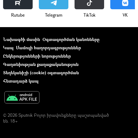
Rutube
Telegram
ТikТоk
VK
Նախագծի մասին
Օգտագործման կանոնները
Կապ
Մամուլի հաղորդագրություններ
Ընկերությունների նորություններ
Գաղտնիության քաղաքականություն
Տեղեկանիշի (cookie) օգտագործման
Հետադարձ կապ
© 2026 Sputnik Բոլոր իրավունքները պաշտպանված
են. 18+