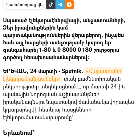
Բաժանորդագրվել
Սպառած էլեկտրաէներգիայի, անջատումների,
Ձեր իրավունքներին կամ
պարտականություններին վերաբերող, ինչպես
նաև այլ հարցերի առնչությամբ կարող եք
զանգահարել 1-80 և 0 8000 0 180 շուրջօրյա
գործող հեռախոսահամարներով:
ԵՐԵՎԱՆ, 24 մարտի - Sputnik.
«Հայաստանի 
էլեկտրական ցանցեր»
փակ բաժնետիրական
ընկերությունը տեղեկացնում է, որ մարտի 24-ին
պլանային նորոգման աշխատանքներ
իրականացնելու նպատակով ժամանակավորապես
կդադարեցվի հետևյալ հասցեների
էլեկտրամատակարարումը`
Երևանում՝