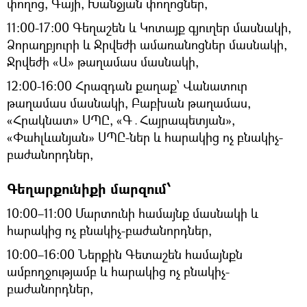
փողոց, Գայի, Խանջյան փողոցներ,
11։00-17։00 Գեղաշեն և Կոտայք գյուղեր մասնակի,
Ձորաղբյուրի և Ջրվեժի ամառանոցներ մասնակի,
Ջրվեժի «Ա» թաղամաս մասնակի,
12։00-16։00 Հրազդան քաղաք՝ Վանատուր
թաղամաս մասնակի, Բաբխան թաղամաս,
«Հրակնատ» ՍՊԸ, «Գ․Հայրապետյան»,
«Փահլևանյան» ՍՊԸ-ներ և հարակից ոչ բնակիչ-
բաժանորդներ,
Գեղարքունիքի մարզում՝
10։00–11։00 Մարտունի համայնք մասնակի և
հարակից ոչ բնակիչ-բաժանորդներ,
10։00–16։00 Ներքին Գետաշեն համայնքն
ամբողջությամբ և հարակից ոչ բնակիչ-
բաժանորդներ,