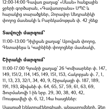
12։00-14։00 Գավառ քաղաք՝ «Սևան» հանքային
ջրերի գործարան, «Գավառտրանս» ՍՊԸ և
հարակից տարածքներ, Զորավոր Անդրանիկի
փողոց մասնակի և Բարեկամության փ. 42 շենք
Տավուշի մարզում՝
11։00–13։00 Դիլիջան քաղաք՝ Աբովյան փողոց,
Գետափնյա և Կալինինի փողոցներ մասնակի,
Շիրակի մարզում՝
11:00-17:00 Գյումրի քաղաք՝ 26 Կոմիսարներ փ. 147,
149, 151/2, 114, 145, 149, 151, 153, Հակոբյան փ. 7, 1,
11, 13, 23, 32/1, 34, 40, 9, Շիրակացի փ. 187, 189,
191, 193, Ջիվանի փ. 64, 65, 57, 59, 61, 63, 69,
Ֆուրմանովի 1-ին նրբ. 29, 30, 38, 40, 42,
Ռուսթավելի փ. 6, 12, 14ա հասցեներ:
Սպառած էլեկտրաէներգիայի, անջատումների, Ձեր