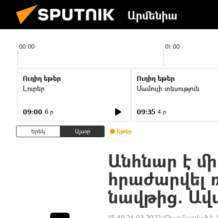
Արմենիա
00:00
01:00
Ուղիղ եթեր
Ուղիղ եթեր
Լուրեր
Մամուլի տեսություն
09:00
09:35
6 ր
4 ր
Երեկ
Այսօր
Եթեր
Անհնար է մ
հրաժարվել 
նավթից. Ավ
15:49 24.03.2022
(Թարմացված է: