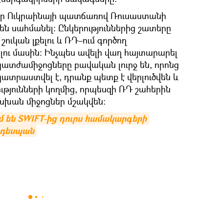
ներ Ուկրաինայի պատճառով Ռուսաստանի
ն սահմանել։ Ընկերություններից շատերը
ուկան լքելու և ՌԴ–ում գործող
ու մասին։ Ինչպես ավելի վաղ հայտարարել
 պատժամիջոցները բավական լուրջ են, որոնց
րաստվել է, դրանք պետք է վերլուծվեն և
թյունների կողմից, որպեսզի ՌԴ շահերին
ան միջոցներ մշակվեն։
 են SWIFT-ից դուրս համակարգերի 
 դեսպան