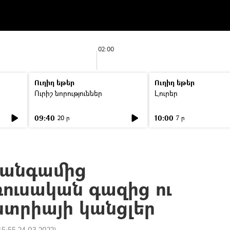
02:00
Ուղիղ եթեր
Ուղիղ եթեր
Ուրիշ նորություններ
Լուրեր
09:40
10:00
20 ր
7 ր
իանգամից
ռուսական գազից ու
ստրիայի կանցլեր
15:55 24.03.2022
)