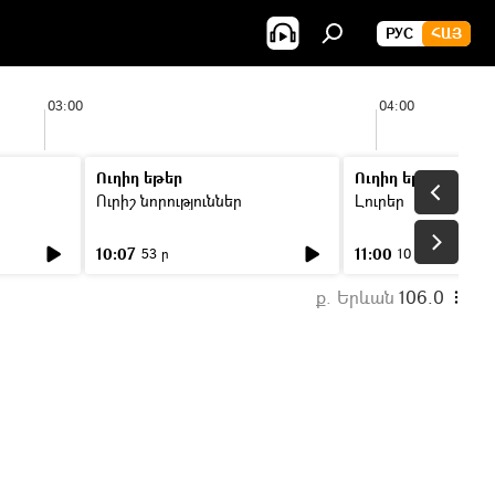
РУС
ՀԱՅ
03:00
04:00
Ուղիղ եթեր
Ուղիղ եթեր
Ուրիշ նորություններ
Լուրեր
10:07
11:00
53 ր
10 ր
ք. Երևան
106.0