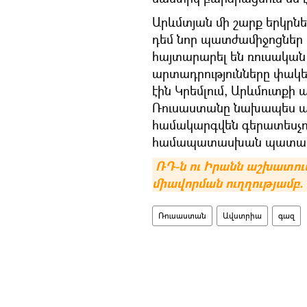
Արևմտյան մի շարք երկր
դեմ նոր պատժամիջոցներ ե
հայտարարել են ռուսական շ
արտադրությունները փակել
էին Կրեմլում, Արևմուտքի
Ռուսաստանը նախապես պատ
համակարգվեն գերատեսչու
համապատասխան պատասխ
ՌԴ-ն ու Իրանն աշխատում
միավորման ուղղությամբ.
Ռուսաստան
Ավստրիա
գազ