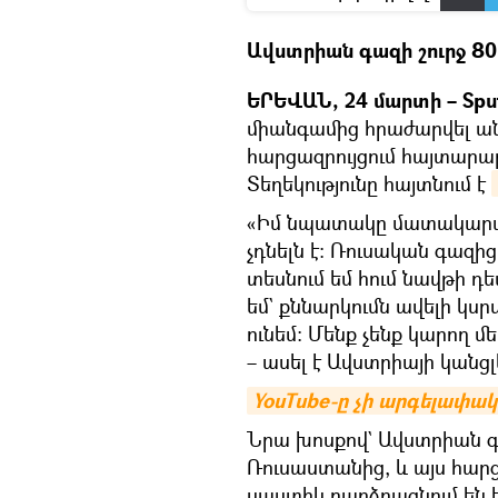
Ավստրիան գազի շուրջ 80
ԵՐԵՎԱՆ, 24 մարտի – Spu
միանգամից հրաժարվել անհ
հարցազրույցում հայտարար
Տեղեկությունը հայտնում է
«Իմ նպատակը մատակարար
չդնելն է։ Ռուսական գազի
տեսնում եմ հում նավթի դե
եմ` քննարկումն ավելի կսրվ
ունեմ։ Մենք չենք կարող 
– ասել է Ավստրիայի կանցլ
YouTube-ը չի արգելափա
Նրա խոսքով` Ավստրիան գ
Ռուսաստանից, և այս հարց
սաստիկ բարձրացնում են 