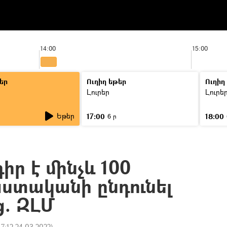
14:00
15:00
եր
Ուղիղ եթեր
Ուղիղ
Լուրեր
Լուրե
Եթեր
17:00
18:00
6 ր
ր է մինչև 100
ստականի ընդունել
ց. ԶԼՄ
17:12 24.03.2022
)