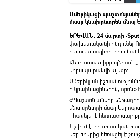
Ամերիկացի պաշտոնյաները
մասը կնախընտրեն մնալ Ե
ԵՐԵՎԱՆ, 24 մարտի -Sput
փախստականի ընդունել Ուկ
հեռուստաալիքը՝ հղում անե
Հեռուստաալիքը պնդում է,
կհրապարակվի այսօր։
Ամերիկյան իշխանություն
ուկրաինացիներին, որոնք
«Պաշտոնյաները ենթադրում
կնախընտրի մնալ Եվրոպայո
- հավելել է հեռուստաալիքը
Նշվում է, որ ռուսական ռա
վեր երկրից հեռացել է շո