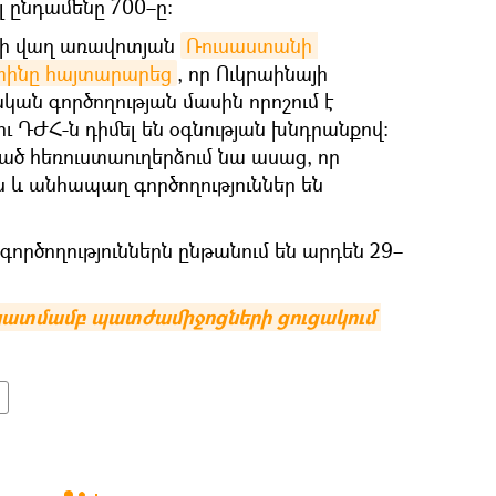
լ ընդամենը 700–ը։
-ի վաղ առավոտյան
Ռուսաստանի 
տինը հայտարարեց
, որ Ուկրաինայի
ան գործողության մասին որոշում է
ու ԴԺՀ-ն դիմել են օգնության խնդրանքով։
ած հեռուստաուղերձում նա ասաց, որ
և անհապաղ գործողություններ են
ործողություններն ընթանում են արդեն 29–
կատմամբ պատժամիջոցների ցուցակում 