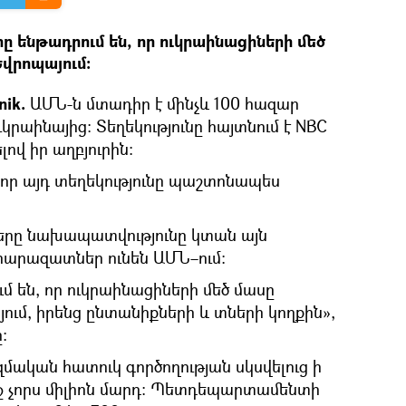
 ենթադրում են, որ ուկրաինացիների մեծ
վրոպայում։
nik.
ԱՄՆ-ն մտադիր է մինչև 100 հազար
րաինայից: Տեղեկությունը հայտնում է NBC
լով իր աղբյուրին:
 որ այդ տեղեկությունը պաշտոնապես
ները նախապատվությունը կտան այն
 հարազատներ ունեն ԱՄՆ–ում։
 են, որ ուկրաինացիների մեծ մասը
ւմ, իրենց ընտանիքների և տների կողքին»,
:
զմական հատուկ գործողության սկսվելուց ի
ւրջ չորս միլիոն մարդ: Պետդեպարտամենտի