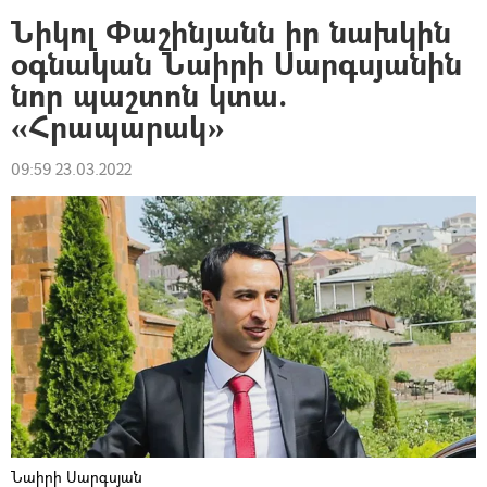
Նիկոլ Փաշինյանն իր նախկին
օգնական Նաիրի Սարգսյանին
նոր պաշտոն կտա.
«Հրապարակ»
09:59 23.03.2022
Նաիրի Սարգսյան