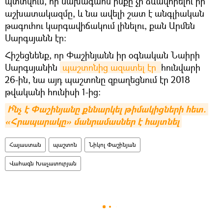
պտտվում, որ նախագահն ինքը չի ձևավորելու իր
աշխատակազմը, և նա ավելի շատ է անգլիական
թագուհու կարգավիճակում լինելու, քան Արմեն
Սարգսյանն էր։
Հիշեցնենք, որ Փաշինյանն իր օգնական Նաիրի
Սարգսյանին
պաշտոնից ազատել էր 
հունվարի
26-ին, նա այդ պաշտոնը զբաղեցնում էր 2018
թվականի հունիսի 1-ից։
Ի՞նչ է Փաշինյանը քննարկել թիմակիցների հետ. 
«Հրապարակը» մանրամասներ է հայտնել
Հայաստան
պաշտոն
Նիկոլ Փաշինյան
Վահագն Խաչատուրյան