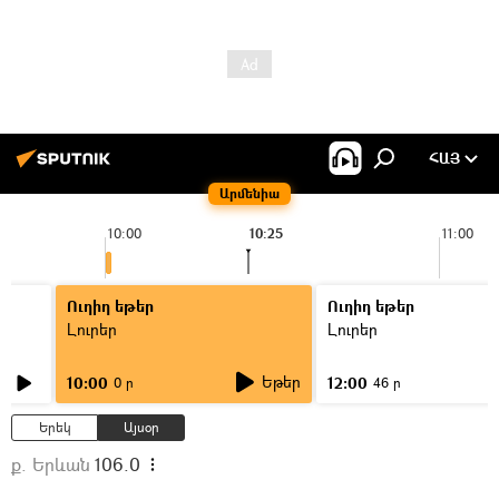
ՀԱՅ
Արմենիա
10:00
10:25
11:00
Ուղիղ եթեր
Ուղիղ եթեր
Լուրեր
Լուրեր
Եթեր
10:00
12:00
0 ր
46 ր
Երեկ
Այսօր
ք. Երևան
106.0