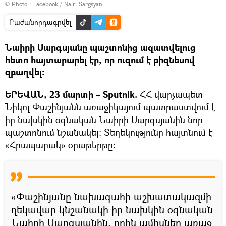
© Photo :
Facebook / Nairi Sargsyan
Բաժանորդագրվել
Նաիրի Սարգսյանը պաշտոնից ազատվելուց
հետո հայտարարել էր, որ ուզում է բիզնեսով
զբաղվել։
ԵՐԵՎԱՆ, 23 մարտի – Sputnik.
ՀՀ վարչապետ
Նիկոլ Փաշինյանն առաջիկայում պատրաստվում է
իր նախկին օգնական Նաիրի Սարգսյանին նոր
պաշտոնում նշանակել։ Տեղեկությունը հայտնում է
«Հրապարակ» օրաթերթը։
«Փաշինյանը նախագահի աշխատակազմի
ղեկավար կնշանակի իր նախկին օգնական
Նաիրի Սարգսյանին, որին ամիսներ առաջ