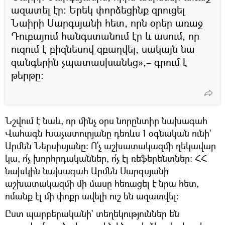
ազատել էր։ Երեկ փորձեցինք զրուցել
Նաիրի Սարգսյանի հետ, որն օրեր առաջ
Դուբայում հանգստանում էր և ասում, որ
ուզում է բիզնեսով զբաղվել, սակայն նա
զանգերին չպատասխանեց»,– գրում է
թերթը։
Նշվում է նաև, որ մինչ օրս նորընտիր նախագահ
Վահագն Խաչատուրյանը դեռևս 1 օգնական ունի`
Արմեն Ներսիսյանը։ Ո՛չ աշխատակազմի ղեկավար
կա, ո՛չ խորհրդականներ, ո՛չ էլ ռեֆերենտներ։ ՀՀ
նախկին նախագահ Արմեն Սարգսյանի
աշխատակազմի մի մասը հեռացել է նրա հետ,
ոմանք էլ մի փոքր ավելի ուշ են ազատվել։
Ըստ պարբերականի` տեղեկություններ են