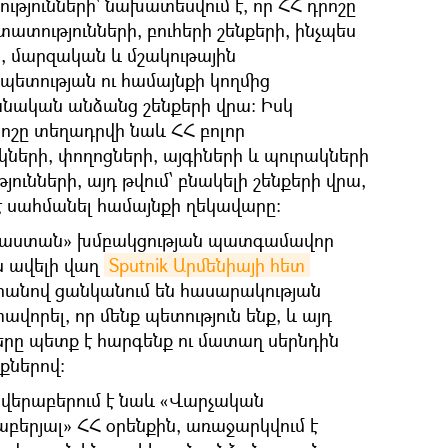
թյունների` նախատեսվում է, որ ՀՀ դրոշը
տությունների, բուհերի շենքերի, ինչպես
 մարզական և մշակութային
 պետության ու համայնքի կողմից
նական անձանց շենքերի վրա։ Իսկ
ոշը տեղադրվի նաև ՀՀ բոլոր
երի, փողոցների, այգիների և պուրակների
յունների, այդ թվում՝ բնակելի շենքերի վրա,
 սահմանել համայնքի ղեկավարը։
յաստան» խմբակցության պատգամավոր
ն ավելի վաղ
Sputnik Արմենիայի հետ 
սրանով ցանկանում են հասարակության
վորել, որ մենք պետություն ենք, և այդ
րը պետք է հարգենք ու մատաղ սերնդին
քներով։
վերաբերում է նաև «Վարչական
երյալ» ՀՀ օրենքին, առաջարկվում է