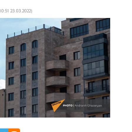
10:51 23.03.2022
)