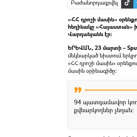
Բաժանորդագրվել
«ՀՀ դրոշի մասին» օրենք
հեղինակը «Հայաստան» 
Վարդանյանն էր։
ԵՐԵՎԱՆ, 23 մարտի – Sput
մեկնարկած նիստում երկրո
«ՀՀ դրոշի մասին» օրենքո
մասին օրինագիծը։
94 պատգամավոր կող
քվեարկողներ չեղան։