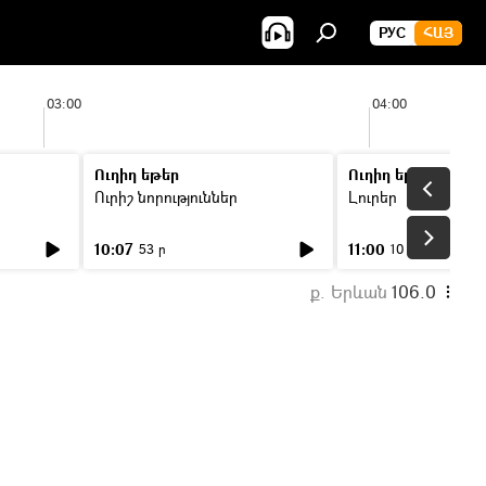
РУС
ՀԱՅ
03:00
04:00
Ուղիղ եթեր
Ուղիղ եթեր
Ուրիշ նորություններ
Լուրեր
10:07
11:00
53 ր
10 ր
ք. Երևան
106.0