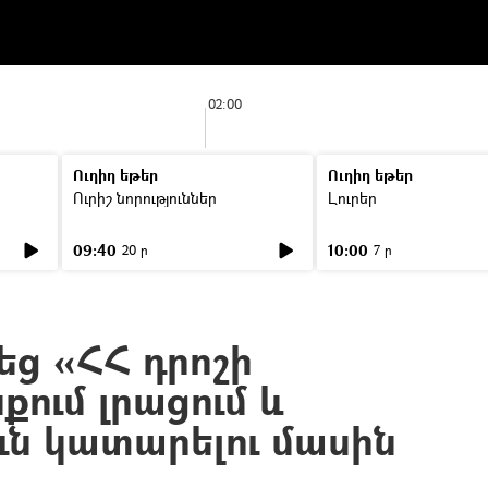
02:00
Ուղիղ եթեր
Ուղիղ եթեր
Ուրիշ նորություններ
Լուրեր
09:40
10:00
20 ր
7 ր
եց «ՀՀ դրոշի
քում լրացում և
ւն կատարելու մասին