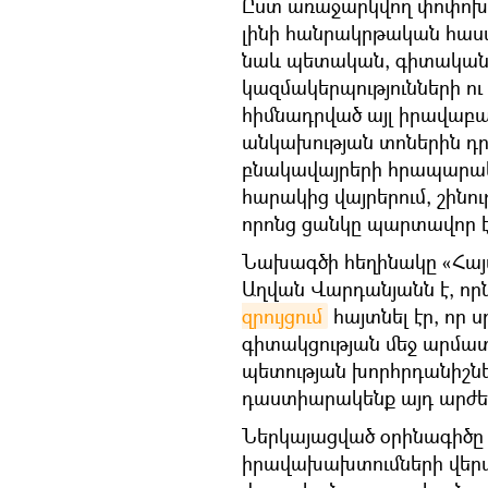
Ըստ առաջարկվող փոփոխու
լինի հանրակրթական հաստա
նաև պետական, գիտական,
կազմակերպությունների ու
հիմնադրված այլ իրավաբա
անկախության տոներին դր
բնակավայրերի հրապարակն
հարակից վայրերում, շինութ
որոնց ցանկը պարտավոր է
Նախագծի հեղինակը «Հա
Աղվան Վարդանյանն է, որ
զրույցում
հայտնել էր, որ 
գիտակցության մեջ արմատա
պետության խորհրդանիշնե
դաստիարակենք այդ արժե
Ներկայացված օրինագիծը 
իրավախախտումների վերաբ