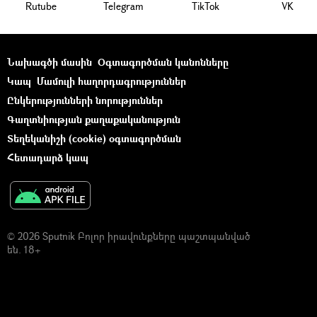
Rutube
Telegram
ТikТоk
VK
Նախագծի մասին
Օգտագործման կանոնները
Կապ
Մամուլի հաղորդագրություններ
Ընկերությունների նորություններ
Գաղտնիության քաղաքականություն
Տեղեկանիշի (cookie) օգտագործման
Հետադարձ կապ
© 2026 Sputnik Բոլոր իրավունքները պաշտպանված
են. 18+