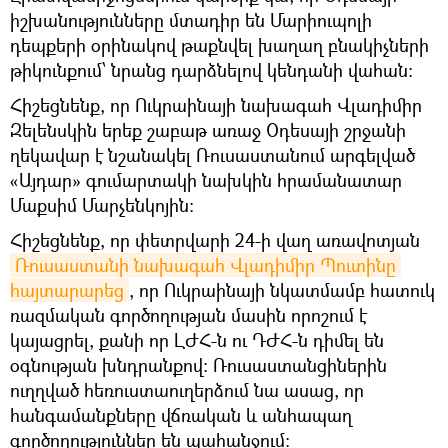
իշխանությունները մտադիր են Մարիուպոլի
դեպքերի օրինակով թաքնվել խաղաղ բնակիչների
թիկունքում՝ նրանց դարձնելով կենդանի վահան։
Հիշեցնենք, որ Ուկրաինայի նախագահ Վլադիմիր
Զելենսկին երեք շաբաթ առաջ Օդեսայի շրջանի
ղեկավար է նշանակել Ռուսաստանում արգելված
«Այդար» գումարտակի նախկին հրամանատար
Մաքսիմ Մարչենկոյին։
Հիշեցնենք, որ փետրվարի 24-ի վաղ առավոտյան
Ռուսաստանի նախագահ Վլադիմիր Պուտինը 
հայտարարեց
, որ Ուկրաինայի նկատմամբ հատուկ
ռազմական գործողության մասին որոշում է
կայացրել, քանի որ ԼԺՀ-ն ու ԴԺՀ-ն դիմել են
օգնության խնդրանքով։ Ռուսաստանցիներին
ուղղված հեռուստաուղերձում նա ասաց, որ
հանգամանքները վճռական և անհապաղ
գործողություններ են պահանջում։