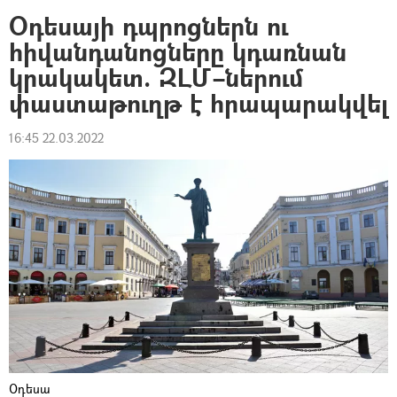
Օդեսայի դպրոցներն ու
հիվանդանոցները կդառնան
կրակակետ. ԶԼՄ–ներում
փաստաթուղթ է հրապարակվել
16:45 22.03.2022
Օդեսա