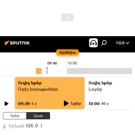
ՀԱՅ
Արմենիա
09:46
10:00
Ուղիղ եթեր
Ուղիղ եթեր
Ուրիշ նորություններ
Լուրեր
Եթեր
09:39
10:00
4 ր
46 ր
Երեկ
Այսօր
ք. Երևան
106.0