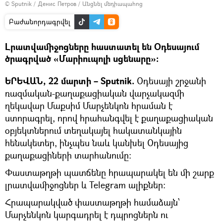
© Sputnik / Денис Петров
/
Անցնել մեդիապահոց
Բաժանորդագրվել
Լրատվամիջոցները հաստատել են Օդեսայում
ծրագրված «Մարիուպոլի սցենարը»։
ԵՐԵՎԱՆ, 22 մարտի – Sputnik.
Օդեսայի շրջանի
ռազմական-քաղաքացիական վարչակազմի
ղեկավար Մաքսիմ Մարչենկոն հրաման է
ստորագրել, որով հրահանգվել է քաղաքացիական
օբյեկտներում տեղակայել հակատանկային
հենակետեր, ինչպես նաև կանխել Օդեսայից
քաղաքացիների տարհանումը։
Փաստաթղթի պատճենը հրապարակել են մի շարք
լրատվամիջոցներ և Telegram ալիքներ։
Հրապարակված փաստաթղթի համաձայն՝
Մարչենկոն կարգադրել է դպրոցներն ու