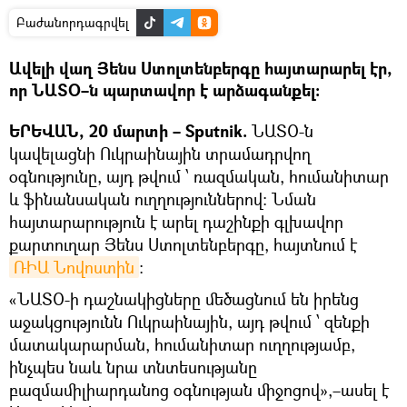
Բաժանորդագրվել
Ավելի վաղ Յենս Ստոլտենբերգը հայտարարել էր,
որ ՆԱՏՕ–ն պարտավոր է արձագանքել։
ԵՐԵՎԱՆ, 20 մարտի – Sputnik.
ՆԱՏՕ-ն
կավելացնի Ուկրաինային տրամադրվող
օգնությունը, այդ թվում ՝ ռազմական, հումանիտար
և ֆինանսական ուղղություններով։ Նման
հայտարարություն է արել դաշինքի գլխավոր
քարտուղար Յենս Ստոլտենբերգը, հայտնում է
ՌԻԱ Նովոստին
։
«ՆԱՏՕ-ի դաշնակիցները մեծացնում են իրենց
աջակցությունն Ուկրաինային, այդ թվում ՝ զենքի
մատակարարման, հումանիտար ուղղությամբ,
ինչպես նաև նրա տնտեսությանը
բազմամիլիարդանոց օգնության միջոցով»,–ասել է