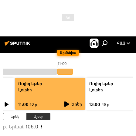
ՀԱՅ
Արմենիա
11:00
Ուղիղ եթեր
Ուղիղ եթեր
Լուրեր
Լուրեր
Եթեր
11:00
13:00
10 ր
46 ր
Երեկ
Այսօր
ք. Երևան
106.0