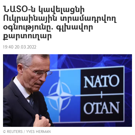
ՆԱՏՕ-ն կավելացնի
Ուկրաինային տրամադրվող
օգնությունը. գլխավոր
քարտուղար
19:40 20.03.2022
©
REUTERS
/ YVES HERMAN