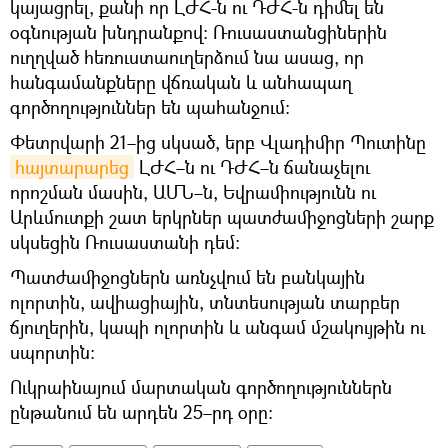
կայացրել, քանի որ ԼԺՀ-ն ու ԴԺՀ-ն դիմել են
օգնության խնդրանքով։ Ռուսաստանցիներին
ուղղված հեռուստաուղերձում նա ասաց, որ
հանգամանքները վճռական և անհապաղ
գործողություններ են պահանջում։
Փետրվարի 21–ից սկսած, երբ Վլադիմիր Պուտինը
հայտարարեց
ԼԺՀ–ն ու ԴԺՀ–ն ճանաչելու
որոշման մասին, ԱՄՆ–ն, Եվրամիությունն ու
Արևմուտքի շատ երկրներ պատժամիջոցների շարք
սկսեցին Ռուսաստանի դեմ։
Պատժամիջոցներն առնչվում են բանկային
ոլորտին, ավիացիային, տնտեսության տարբեր
ճյուղերին, կապի ոլորտին և անգամ մշակույթին ու
սպորտին։
Ուկրաինայում մարտական գործողություններն
ընթանում են արդեն 25–րդ օրը։