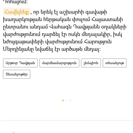
Դոհայում։
Հավելենք
, որ երեկ էլ աշխարհի գավաթի
խաղարկության հերթական փուլում Հայաստանի
ընտրանու անդամ Վահագն Դավթյանն օղակների
վարժությունում դարձել էր ոսկե մեդալակիր, իսկ
նժույգաթափերի վարժությունում Հարություն
Մերդինյանը նվաճել էր արծաթե մեդալ:
Արթուր Դավթյան
մարմնամարզություն
չեմպիոն
տեսանյութ
Տեսանյութեր