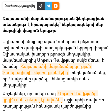
Բաժանորդագրվել
Հայաստանի մարմնամարզության ֆեդերացիան
տեսանյութ է հրապարակել` ներկայացնելով մեր
մարզիկի փայլուն ելույթը։
Եգիպտոսի մայրաքաղաք Կահիրեում ընթացող
աշխարհի գավաթի խաղարկության երրորդ փուլում
Օլիմպիական խաղերի բրոնզե մեդալակիր,
մարմնամարզիկ Արթուր Դավթյանը ոսկե մեդալ է
նվաճել:
Հայաստանի մարմնամարզության 
ֆեդերացիայի ֆեյսբուքյան էջից
տեղեկանում ենք,
որ Դավթյանը դարձել է հենացատկի ոսկե
մեդալակիր։
Հիշեցնենք, որ ավելի վաղ
Արթուր Դավթյանը 
կրկին ոսկե մեդալ էր նվաճել
աշխարհի գավաթի
խաղարկության հենացատկ վարժությունից