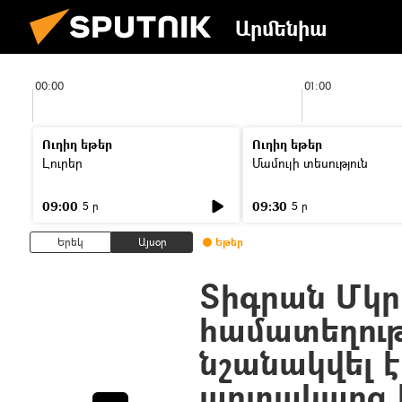
Արմենիա
00:00
01:00
Ուղիղ եթեր
Ուղիղ եթեր
Լուրեր
Մամուլի տեսություն
09:00
09:30
5 ր
5 ր
Երեկ
Այսօր
Եթեր
Տիգրան Մկր
համատեղութ
նշանակվել է
արտակարգ և