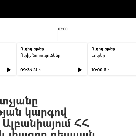
02:00
Ուղիղ եթեր
Ուղիղ եթեր
Ուրիշ նորություններ
Լուրեր
09:35
10:00
24 ր
5 ր
տչյանը
յան կարգով
 Ալբանիայում ՀՀ
 լիազոր դեսպան