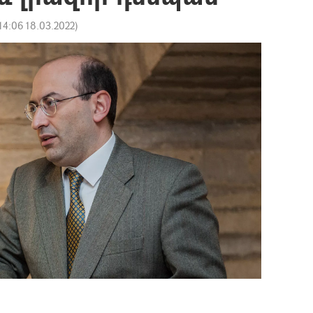
14:06 18.03.2022
)