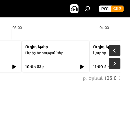
РУС
ՀԱՅ
03:00
04:00
Ուղիղ եթեր
Ուղիղ եթեր
Ուրիշ նորություններ
Լուրեր
10:05
11:00
53 ր
5 ր
ք. Երևան
106.0