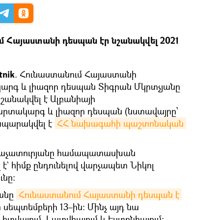
մ Հայաստանի դեսպան էր նշանակվել 2021
tnik
. Հունաստանում Հայաստանի
րգ և լիազոր դեսպան Տիգրան Մկրտչյանը
շանակվել է Ալբանիայի
արտակարգ և լիազոր դեսպան (նստավայրը՝
րապարակվել է
ՀՀ նախագահի պաշտոնական 
աչատուրյանը համապատասխան
` հիմք ընդունելով վարչապետ Նիկոլ
ւնը։
յանը
Հունաստանում Հայաստանի դեսպան է 
 սեպտեմբերի 13–ին: Մինչ այդ նա
տվայում, Լատվիայում և Էստոնիայում։