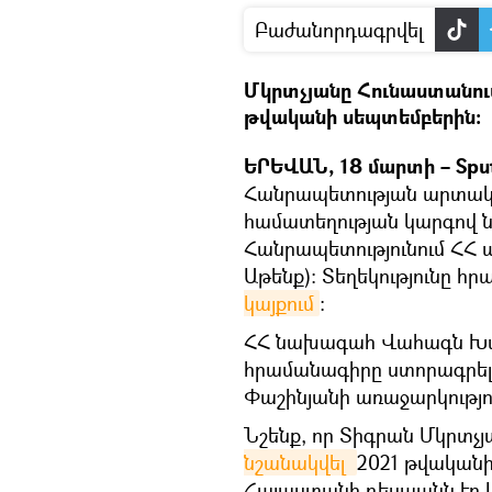
Բաժանորդագրվել
Մկրտչյանը Հունաստանու
թվականի սեպտեմբերին:
ԵՐԵՎԱՆ, 18 մարտի – Spu
Հանրապետության արտակա
համատեղության կարգով ն
Հանրապետությունում ՀՀ 
Աթենք)։ Տեղեկությունը հ
կայքում
։
ՀՀ նախագահ Վահագն Խ
հրամանագիրը ստորագրել է
Փաշինյանի առաջարկությո
Նշենք, որ Տիգրան Մկրտչ
նշանակվել 
2021 թվականի
Հայաստանի դեսպանն էր Լի