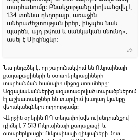
տարհանումը։ Բնակչությանը փոխանցվել է
134 տոննա դեղորայք, առաջին
անհրաժեշտության իրեր, ինչպես նաև
պարեն, այդ թվում և մանկական սնունդ»,–
ասել է Միզինցևը։
Նա ընդգծել է, որ շարունակվում են Ուկրաինայի
քաղաքացիների և օտարերկրացիների
տարհանման համալիր միջոցառումները։
Ազգայնականներից ազատագրված տարածքներում
էլ աշխատանքներ են տարվում խաղաղ կյանքը
վերականգնելու ուղղությամբ։
Վերջին օրերին ՌԴ տեղափոխվելու խնդրանքով
դիմել է 7 513 Ուկրաինայի քաղաքացի և
օտարերկրացի։ Ուկրաինայի զինյալների մոտ