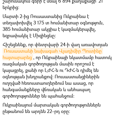
շարունակում գերի է մնալ 6 894 քաղաքացի` 21
երկրից։
Մարտի 2-ից Ռուսաստանից Ուկրաինա է
տեղափոխվել 3 175 տ հումանիտար օգնություն,
385 հումանիտար ակցիա է կազմակերպվել,
եզրափակել է Միզինցևը։
Հիշեցնենք, որ փետրվարի 24-ի վաղ առավոտյան
Ռուսաստանի նախագահ Վլադիմիր Պուտինը 
հայտարարեց
, որ Ուկրաինայի նկատմամբ հատուկ
ռազմական գործողության մասին որոշում է
կայացրել, քանի որ ԼԺՀ-ն ու ԴԺՀ-ն դիմել են
օգնության խնդրանքով։ Ռուսաստանցիներին
ուղղված հեռուստաուղերձում նա ասաց, որ
հանգամանքները վճռական և անհապաղ
գործողություններ են պահանջում։
Ուկրաինայում մարտական գործողություններն
ընթանում են արդեն 22–րդ օրը։