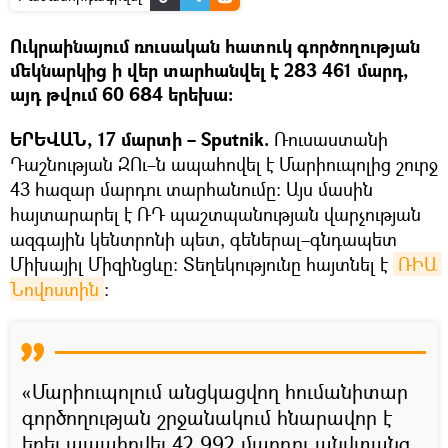
Ուկրաինայում ռուսական հատուկ գործողության
մեկնարկից ի վեր տարհանվել է 283 461 մարդ,
այդ թվում 60 684 երեխա։
ԵՐԵՎԱՆ, 17 մարտի – Sputnik.
Ռուսաստանի
Դաշնության ԶՈւ–ն ապահովել է Մարիուպոլից շուրջ
43 հազար մարդու տարհանումը։ Այս մասին
հայտարարել է ՌԴ պաշտպանության վարչության
ազգային կենտրոնի պետ, գեներալ–գնդապետ
Միխայիլ Միզինցևը։ Տեղեկությունը հայտնել է
ՌԻԱ 
Նովոստին
։
«Մարիուպոլում անցկացվող հումանիտար
գործողության շրջանակում հնարավոր է
եղել ապահովել 42 992 մարդու անվտանգ