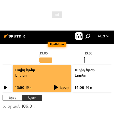
ՀԱՅ
Արմենիա
13:00
13:35
Ուղիղ եթեր
Ուղիղ եթեր
Լուրեր
Լուրեր
Եթեր
13:00
14:00
10 ր
46 ր
Երեկ
Այսօր
ք. Երևան
106.0