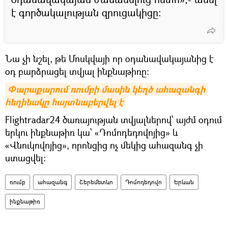
է գործակալության զրուցակիցը։
Նա չի նշել, թե Մոսկվայի որ օդանավակայանից է
օդ բարձրացել տվյալ ինքնաթիռը։
Փարաքարում ռումբի մասին կեղծ ահազանգի 
հեղինակը հայտնաբերվել է
Flightradar24 ծառայության տվյալներով՝ այժմ օդում
երկու ինքնաթիռ կա՝ «Դոմոդեդովոյից» և
«Վնուկովոյից», որոնցից ոչ մեկից ահազանգ չի
ստացվել։
ռումբ
ահազանգ
Շերեմետևո
Դոմոդեդովո
Երևան
ինքնաթիռ