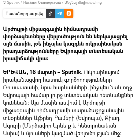
© Sputnik / Наталья Селиверстова
/
Անցնել մեդիապահոց
Բաժանորդագրվել
Արժույթի միջազգային հիմնադրամի
փորձագետները վերլուծություն են ներկայացրել
այն մասին, թե ինչպես կազդեն ուկրաինական
իրադարձությունները Եվրոպայի տնտեսական
իրավիճակի վրա։
ԵՐԵՎԱՆ, 16 մարտի – Sputnik.
Ուկրաինայում
իրականացվող հատուկ գործողությունները
Ռուսաստանի, նրա հարևանների, ինչպես նաև ողջ
Եվրոպայի համար լուրջ տնտեսական հետևանքներ
կունենան։ Այս մասին ասվում է Արժույթի
միջազգային հիմնադրամի տարածաշրջանային
տնօրեններ Ալֆրեդ Քամերի (Եվրոպա), Ջիադ
Ազուրի (Մերձավոր Արևելք և Կենտրոնական
Ասիա) և մյուսների կազմած վերլուծության մեջ։