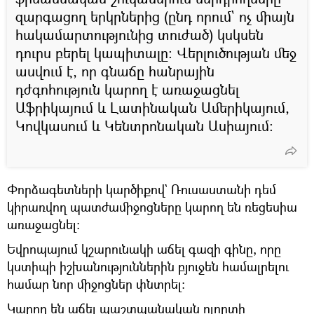
զարգացող երկրներից (ընդ որում` ոչ միայն
հակամարտությունից տուժած) կսկսեն
դուրս բերել կապիտալը։ Վերլուծության մեջ
ասվում է, որ գնաճը հանրային
դժգոհություն կարող է առաջացնել
Աֆրիկայում և Լատինական Ամերիկայում,
Կովկասում և Կենտրոնական Ասիայում։
Փորձագետների կարծիքով` Ռուսաստանի դեմ
կիրառվող պատժամիջոցները կարող են ռեցեսիա
առաջացնել։
Եվրոպայում կշարունակի աճել գազի գինը, որը
կստիպի իշխանություններին բյուջեն համալրելու
համար նոր միջոցներ փնտրել։
Կարող են աճել պաշտպանական ոլորտի