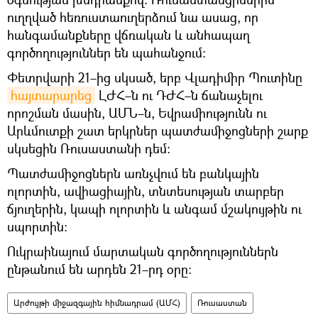
ուղղված հեռուստաուղերձում նա ասաց, որ
հանգամանքները վճռական և անհապաղ
գործողություններ են պահանջում։
Փետրվարի 21–ից սկսած, երբ Վլադիմիր Պուտինը
հայտարարեց
ԼԺՀ–ն ու ԴԺՀ–ն ճանաչելու
որոշման մասին, ԱՄՆ–ն, Եվրամիությունն ու
Արևմուտքի շատ երկրներ պատժամիջոցների շարք
սկսեցին Ռուսաստանի դեմ։
Պատժամիջոցներն առնչվում են բանկային
ոլորտին, ավիացիային, տնտեսության տարբեր
ճյուղերին, կապի ոլորտին և անգամ մշակույթին ու
սպորտին։
Ուկրաինայում մարտական գործողություններն
ընթանում են արդեն 21–րդ օրը։
Արժույթի միջազգային հիմնադրամ (ԱՄՀ)
Ռուսաստան