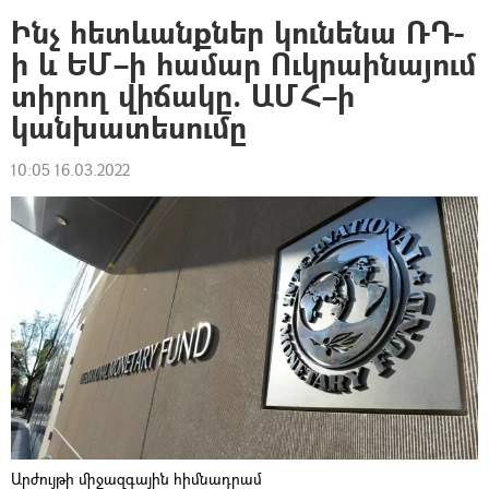
Ինչ հետևանքներ կունենա ՌԴ-
ի և ԵՄ–ի համար Ուկրաինայում
տիրող վիճակը. ԱՄՀ–ի
կանխատեսումը
10:05 16.03.2022
Արժույթի միջազգային հիմնադրամ