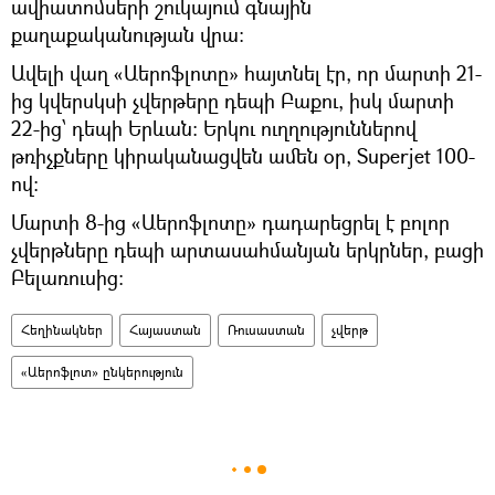
ավիատոմսերի շուկայում գնային
քաղաքականության վրա։
Ավելի վաղ «Աերոֆլոտը» հայտնել էր, որ մարտի 21-
ից կվերսկսի չվերթերը դեպի Բաքու, իսկ մարտի
22-ից՝ դեպի Երևան: Երկու ուղղություններով
թռիչքները կիրականացվեն ամեն օր, Superjet 100-
ով։
Մարտի 8-ից «Աերոֆլոտը» դադարեցրել է բոլոր
չվերթները դեպի արտասահմանյան երկրներ, բացի
Բելառուսից։
Հեղինակներ
Հայաստան
Ռուսաստան
չվերթ
«Աերոֆլոտ» ընկերություն