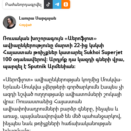
Բաժանորդագրվել
Լաուրա Սարգսյան
Հոդված
Ռուսական խոշորագույն «Աերոֆլոտ»
ավիաընկերությունը մարտի 22-ից կսկսի
Հայաստան թռիչքներ կատարել Sukhoi Superjet
100 օդանավերով: Արդյո՞ք դա կազդի գների վրա,
պարզել է Sputnik Արմենիան։
«Աերոֆլոտ» ավիաընկերության կողմից Մոսկվա-
Երևան-Մոսկվա չվերթերի գործարկումն էապես չի
ազդի նշված ուղղությամբ ավիատոմսերի շուկայի
վրա: Ռուսաստանից Հայաստան
ավիափոխադրումների բարձր գները, ինչպես և
առաջ, պայմանավորված են մեծ պահանջարկով,
ինչպես նաև թռիչքների հաճախականության
նվազմամբ։