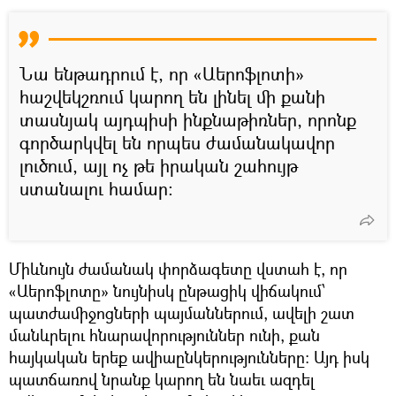
Նա ենթադրում է, որ «Աերոֆլոտի»
հաշվեկշռում կարող են լինել մի քանի
տասնյակ այդպիսի ինքնաթիռներ, որոնք
գործարկվել են որպես ժամանակավոր
լուծում, այլ ոչ թե իրական շահույթ
ստանալու համար:
Միևնույն ժամանակ փորձագետը վստահ է, որ
«Աերոֆլոտը» նույնիսկ ընթացիկ վիճակում՝
պատժամիջոցների պայմաններում, ավելի շատ
մանևրելու հնարավորություններ ունի, քան
հայկական երեք ավիաընկերությունները։ Այդ իսկ
պատճառով նրանք կարող են նաեւ ազդել