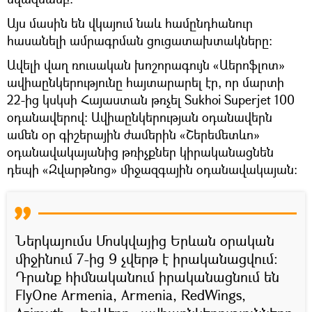
Այս մասին են վկայում նաև համընդհանուր
հասանելի ամրագրման ցուցատախտակները։
Ավելի վաղ ռուսական խոշորագույն «Աերոֆլոտ»
ավիաընկերությունը հայտարարել էր, որ մարտի
22-ից կսկսի Հայաստան թռչել Sukhoi Superjet 100
օդանավերով: Ավիաընկերության օդանավերն
ամեն օր գիշերային ժամերին «Շերեմետևո»
օդանավակայանից թռիչքներ կիրականացնեն
դեպի «Զվարթնոց» միջազգային օդանավակայան:
Ներկայումս Մոսկվայից Երևան օրական
միջինում 7-ից 9 չվերթ է իրականացվում:
Դրանք հիմնականում իրականացնում են
FlyOne Armenia, Armenia, RedWings,