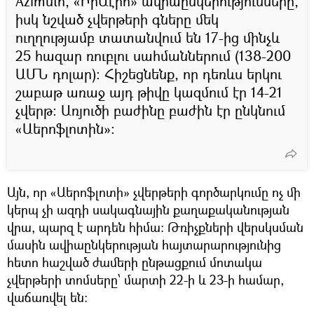
Azimuth, «ԻրԱէրո» ավիաընկերությունները,
իսկ նշված չվերթերի գները մեկ
ուղղությամբ տատանվում են 17-ից մինչև
25 հազար ռուբլու սահմաններում (138-200
ԱՄՆ դոլար): Հիշեցնենք, որ դեռևս երկու
շաբաթ առաջ այդ թիվը կազմում էր 14-21
չվերթ։ Առյուծի բաժինը բաժին էր ընկնում
«Աերոֆլոտին»։
Այն, որ «Աերոֆլոտի» չվերթերի գործարկումը ոչ մի
կերպ չի ազդի սակագնային քաղաքականության
վրա, պարզ է արդեն հիմա։ Թռիչքների վերսկսման
մասին ավիաընկերության հայտարարությունից
հետո հաշված ժամերի ընթացքում մոտակա
չվերթերի տոմսերը՝ մարտի 22-ի և 23-ի համար,
վաճառվել են: