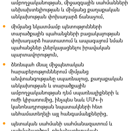
ամբողջականության, միջազգային սահմանների
անխախտելիության և միմյանց քաղաքական
անկախության փոխադարձ ճանաչում,
միմյանց նկատմամբ պետությունների
տարածքային պահանջների բացակայության
փոխադարձ հաստատում և ապագայում նման
պահանջներ չներկայացնելու իրավական
պարտավորություն,
ձեռնպահ մնալ միջպետական
հարաբերություններում միմյանց
անվտանգությանը սպառնալուց, քաղաքական
անկախության և տարածքային
ամբողջականության դեմ սպառնալիքների և
ուժի կիրառումից, ինչպես նաև ՄԱԿ–ի
կանոնադրության նպատակների հետ
անհամատեղելի այլ հանգամանքներից,
պետական սահմանի սահմանազատում և
սահմանագծում, դիվանագիտական