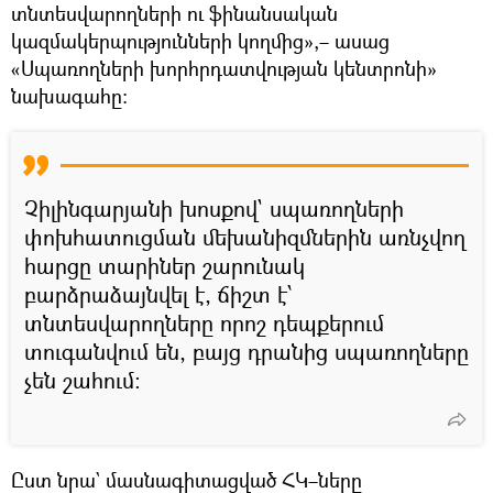
տնտեսվարողների ու ֆինանսական
կազմակերպությունների կողմից»,– ասաց
«Սպառողների խորհրդատվության կենտրոնի»
նախագահը։
Չիլինգարյանի խոսքով` սպառողների
փոխհատուցման մեխանիզմներին առնչվող
հարցը տարիներ շարունակ
բարձրաձայնվել է, ճիշտ է՝
տնտեսվարողները որոշ դեպքերում
տուգանվում են, բայց դրանից սպառողները
չեն շահում։
Ըստ նրա` մասնագիտացված ՀԿ–ները