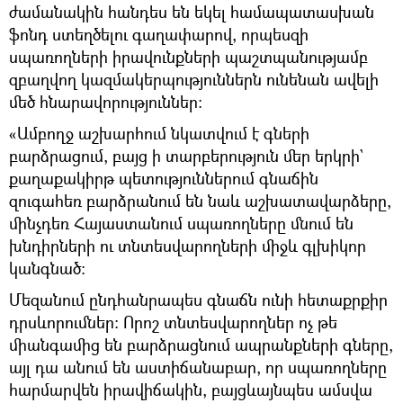
ժամանակին հանդես են եկել համապատասխան
ֆոնդ ստեղծելու գաղափարով, որպեսզի
սպառողների իրավունքների պաշտպանությամբ
զբաղվող կազմակերպություններն ունենան ավելի
մեծ հնարավորություններ։
«Ամբողջ աշխարհում նկատվում է գների
բարձրացում, բայց ի տարբերություն մեր երկրի`
քաղաքակիրթ պետություններում գնաճին
զուգահեռ բարձրանում են նաև աշխատավարձերը,
մինչդեռ Հայաստանում սպառողները մնում են
խնդիրների ու տնտեսվարողների միջև գլխիկոր
կանգնած։
Մեզանում ընդհանրապես գնաճն ունի հետաքրքիր
դրսևորումներ։ Որոշ տնտեսվարողներ ոչ թե
միանգամից են բարձրացնում ապրանքների գները,
այլ դա անում են աստիճանաբար, որ սպառողները
հարմարվեն իրավիճակին, բայցևայնպես ամսվա