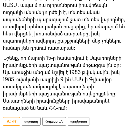
ՍԱՏՄ, ապա մյուս ոլորտներում իրավիճակն
ուղղակի անհանդուրժելի է, տնտեսական
ապրանքների պարագայում շատ տնտեսվարողներ,
օգտվելով օրենսդրական բացերից, հրաժարվում են
հետ վերցնել խոտանված ապրանքը, իսկ
սպառողները ավելորդ քաշքշուկների մեջ չըկնելու
համար չեն դիմում դատարան։
Նշենք, որ մարտի 15-ը համարվում է Սպառողների
իրավունքների պաշտպանության միջազգային օր։
Այն առաջին անգամ նշվել է 1983 թվականին, իսկ
1985 թվականի ապրիլի 9-ին ՄԱԿ-ի Գլխավոր
ասամբլեան ամրագրել է սպառողների
իրավունքների պաշտպանության ուղեցույցները։
Սպառողների իրավունքները իրավաբանորեն
ճանաչված են նաև ՀՀ–ում։
ՌԱԴԻՈ
սպառող
Հայաստան
պոդկաստ