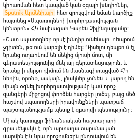
կիրառման հետ կապված կան զգալի խնդիրներ,
Sputnik Արմենիայի
հետ զրույցվում նման կարծիք
հայտնեց «Սպառողների խորհրդատվության
կենտրոն» ՀԿ նախագահ Կարեն Չիլինգարյանը։
«Շատ սպառողներ որևէ խնդիր ունենալու դեպքում
չգիտեն, թե ում կարելի է դիմել։ Դիմելու դեպքում էլ
նրանց ուղարկում են մեկից մյուսի մոտ, մի
գերատեսչությունից մեկ այլ գերատեսչություն, և
նրանք ի վերջո դիմում են մասնագիտացված ՀԿ–
ներին, որոնք, սակայն, լծակներ չունեն և կարող են
միայն օգնել խորհրդատվությամբ կամ որոշ
զանգերի միջոցով փորձեն հարցեր լուծել, բայց մեծ
հաշվով սպառողների իրավունքների պատշաճ
պաշտպանությամբ պետք է զբաղվի պետությունը։
Միակ կառույցը ֆինանսական հաշտարարի
գրասենյակն է, որն արտադատարանական
մարմին է և նրա որոշումներն ընդունվում են