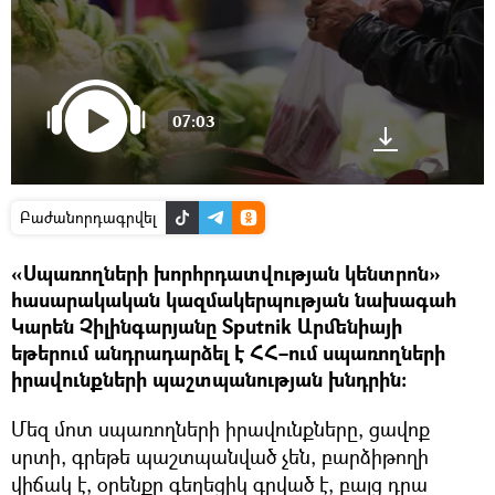
07:03
Բաժանորդագրվել
«Սպառողների խորհրդատվության կենտրոն»
հասարակական կազմակերպության նախագահ
Կարեն Չիլինգարյանը Sputnik Արմենիայի
եթերում անդրադարձել է ՀՀ–ում սպառողների
իրավունքների պաշտպանության խնդրին։
Մեզ մոտ սպառողների իրավունքները, ցավոք
սրտի, գրեթե պաշտպանված չեն, բարձիթողի
վիճակ է, օրենքը գեղեցիկ գրված է, բայց դրա