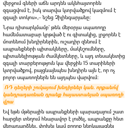
վերջում գների աճն արդեն ակնհայտորեն
զգացվում է, իսկ տարվա կտրվածքով կազմում է
զգալի տոկոս»,– նշեց Չիլինգարյանը։
Նրա դիտարկմամբ` թեև մերօրյա սպառողը
համեմատաբար կրթված է ու գիտակից, լրջորեն է
մոտենում խնդիրներին, ուշադիր զննում է
ապրանքների պիտակները, մակնշումները,
պիտանելիության ժամկետները, և այդ տեսակետից
զգալի տարբերություն կա վերջին 15 տարիների
կտրվածքով, բայցևայնպես խնդիրն այն է, որ ոչ
բոլոր սպառողներն են այդպես վարվում։
ՌԴ դեղերի շուկայում խնդիրներ կան. որքանո՞վ 
կանդրադառնան դրանք հայաստանյան սպառողի 
վրա
Եվ եթե մթերային ապրանքների պարագայում շատ
հարցեր տեղում հնարավոր է լուծել, ապրանքը հետ
վերադարձնել, փոխել կամ բողոք ներկայացնել