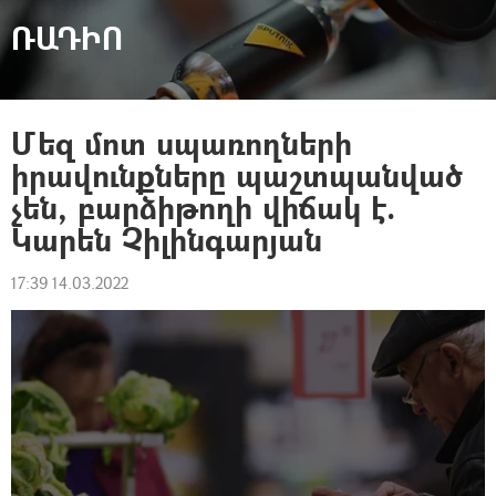
ՌԱԴԻՈ
Մեզ մոտ սպառողների
իրավունքները պաշտպանված
չեն, բարձիթողի վիճակ է.
Կարեն Չիլինգարյան
17:39 14.03.2022