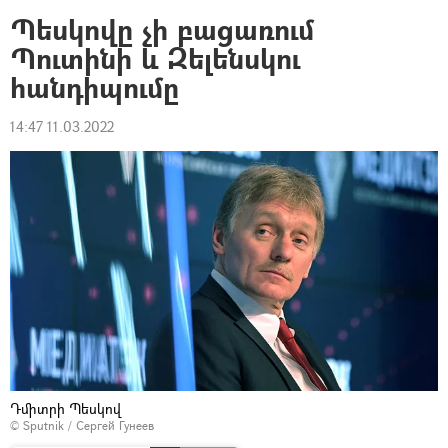
Պեսկովը չի բացառում
Պուտինի և Զելենսկու
հանդիպումը
14:47 11.03.2022
Դմիտրի Պեսկով
© Sputnik / Сергей Гунеев