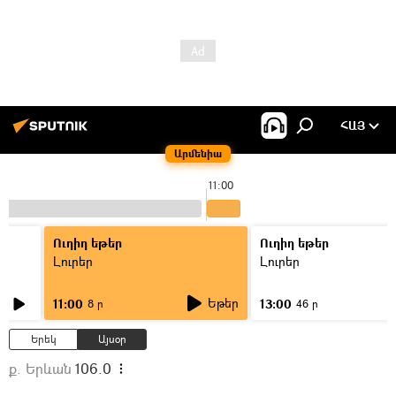
ՀԱՅ
Արմենիա
11:00
Ուղիղ եթեր
Ուղիղ եթեր
Լուրեր
Լուրեր
Եթեր
11:00
13:00
8 ր
46 ր
Երեկ
Այսօր
ք. Երևան
106.0