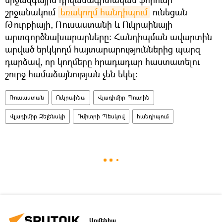
շրջանակում
եռակողմ հանդիպում
ունեցան
Թուրքիայի, Ռուսաստանի և Ուկրաինայի
արտգործնախարարները։ Հանդիպման ավարտին
արված երկկողմ հայտարարություններից պարզ
դարձավ, որ կողմերը հրադադար հաստատելու
շուրջ համաձայնության չեն եկել։
Ռուսաստան
Ուկրաինա
Վլադիմիր Պուտին
Վլադիմիր Զելենսկի
Դմիտրի Պեսկով
հանդիպում
Արմենիա