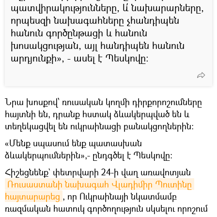
պատվիրակությունները, և՛ նախարարները,
որպեսզի նախագահները չհանդիպեն
հանուն գործընթացի և հանուն
խոսակցության, այլ հանդիպեն հանուն
արդյունքի», - ասել է Պեսկովը։
Նրա խոսքով՝ ռուսական կողմի դիրքորոշումները
հայտնի են, դրանք հստակ ձևակերպված են և
տեղեկացվել են ուկրաինացի բանակցողներին:
«Մենք սպասում ենք պատասխան
ձևակերպումներին»,- ընդգծել է Պեսկովը:
Հիշեցնենք` փետրվարի 24-ի վաղ առավոտյան
Ռուսաստանի նախագահ Վլադիմիր Պուտինը 
հայտարարեց
, որ Ուկրաինայի նկատմամբ
ռազմական հատուկ գործողություն սկսելու որոշում