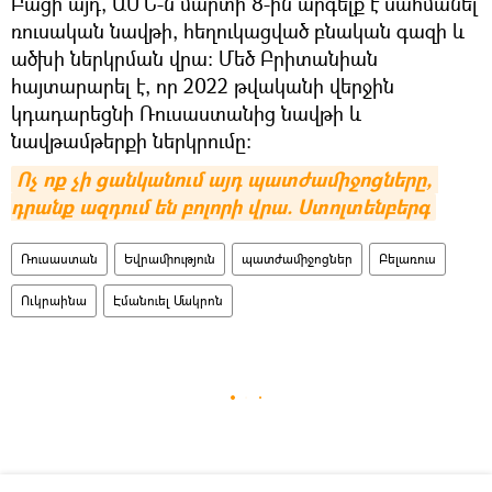
Բացի այդ, ԱՄՆ-ն մարտի 8-ին արգելք է սահմանել
ռուսական նավթի, հեղուկացված բնական գազի և
ածխի ներկրման վրա: Մեծ Բրիտանիան
հայտարարել է, որ 2022 թվականի վերջին
կդադարեցնի Ռուսաստանից նավթի և
նավթամթերքի ներկրումը:
Ոչ ոք չի ցանկանում այդ պատժամիջոցները, 
դրանք ազդում են բոլորի վրա. Ստոլտենբերգ
Ռուսաստան
Եվրամիություն
պատժամիջոցներ
Բելառուս
Ուկրաինա
Էմանուել Մակրոն