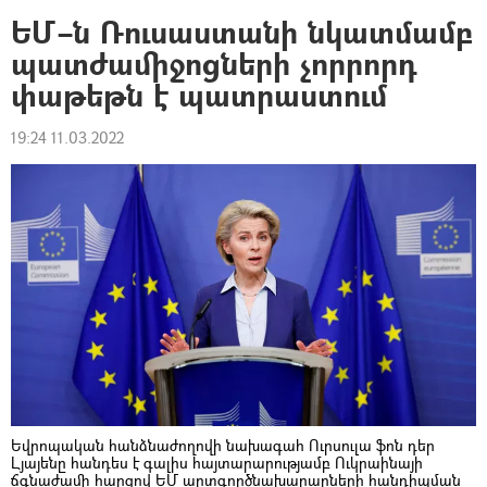
ԵՄ–ն Ռուսաստանի նկատմամբ
պատժամիջոցների չորրորդ
փաթեթն է պատրաստում
19:24 11.03.2022
Եվրոպական հանձնաժողովի նախագահ Ուրսուլա ֆոն դեր
Լյայենը հանդես է գալիս հայտարարությամբ Ուկրաինայի
ճգնաժամի հարցով ԵՄ արտգործնախարարների հանդիպման