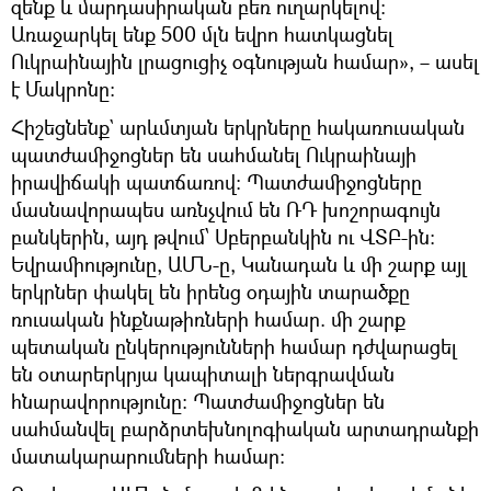
զենք և մարդասիրական բեռ ուղարկելով։
Առաջարկել ենք 500 մլն եվրո հատկացնել
Ուկրաինային լրացուցիչ օգնության համար», – ասել
է Մակրոնը։
Հիշեցնենք` արևմտյան երկրները հակառուսական
պատժամիջոցներ են սահմանել Ուկրաինայի
իրավիճակի պատճառով։ Պատժամիջոցները
մասնավորապես առնչվում են ՌԴ խոշորագույն
բանկերին, այդ թվում՝ Սբերբանկին ու ՎՏԲ-ին։
Եվրամիությունը, ԱՄՆ-ը, Կանադան և մի շարք այլ
երկրներ փակել են իրենց օդային տարածքը
ռուսական ինքնաթիռների համար. մի շարք
պետական ընկերությունների համար դժվարացել
են օտարերկրյա կապիտալի ներգրավման
հնարավորությունը։ Պատժամիջոցներ են
սահմանվել բարձրտեխնոլոգիական արտադրանքի
մատակարարումների համար։