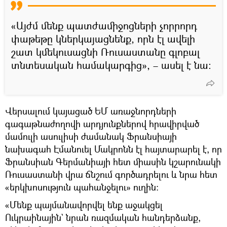
«Այժմ մենք պատժամիջոցների չորրորդ
փաթեթը կներկայացնենք, որն էլ ավելի
շատ կմեկուսացնի Ռուսաստանը գլոբալ
տնտեսական համակարգից», – ասել է նա։
Վերսալում կայացած ԵՄ առաջնորդների
գագաթնաժողովի արդյունքներով հրավիրված
մամուլի ասուլիսի ժամանակ Ֆրանսիայի
նախագահ Էմանուել Մակրոնն էլ հայտարարել է, որ
Ֆրանսիան Գերմանիայի հետ միասին կշարունակի
Ռուսաստանի վրա ճնշում գործադրելու և նրա հետ
«երկխոսություն պահանջելու» ուղին։
«Մենք պայմանավորվել ենք աջակցել
Ուկրաինային` նրան ռազմական հանդերձանք,