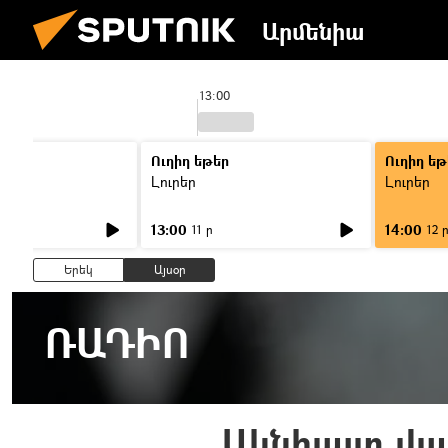
Արմենիա
13:00
Ուղիղ եթեր
Ուղիղ եթ
Լուրեր
Լուրեր
13:00
14:00
11 ր
12 
Երեկ
Այսօր
ՌԱԴԻՈ
Ակնհայտ վայ