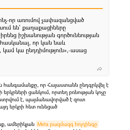
ինչ-որ առումով չափազանցված
ասում են` քաղաքացիները
ենց իշխանության գործունեության
 հասկանալ, որ կան նաև
կամ կա ընդդիմություն»,-ասաց
յն հանգամանքը, որ Հայաստանն ընդգրկվել է
երկրների ցանկում, որտեղ բռնության կոչը
ատրվում է, պայմանավորված է զուտ
այդ երկրի հետ ունեցած
նք, ամերիկյան
Meta բազմազգ հոլդինգը 