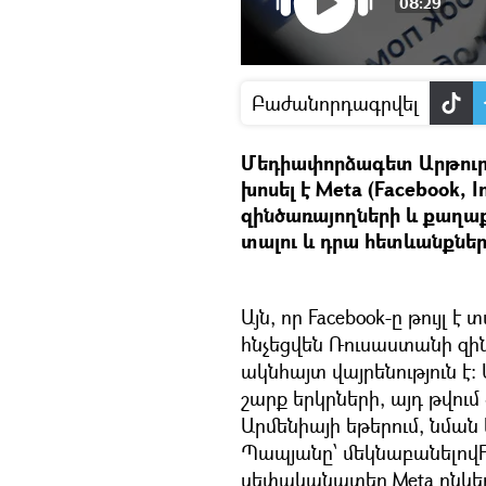
08:29
Բաժանորդագրվել
Մեդիափորձագետ Արթուր 
խոսել է Meta (Facebook, 
զինծառայողների և քաղաք
տալու և դրա հետևանքներ
Այն, որ Facebook-ը թույլ է
հնչեցվեն Ռուսաստանի զի
ակնհայտ վայրենություն է։ 
շարք երկրների, այդ թվում
Արմենիայի եթերում, նմա
Պապյանը՝ մեկնաբանելովFac
սեփականատեր Meta ընկերո