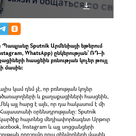
Պապյանը Sputnik Արմենիայի եթերում
Instagram, WhatsApp) ընկերության` ՌԴ–ի
ացիների հասցեին բռնության կոչեր թույլ
ի մասին։
 տալիս կամ դեմ չէ, որ բռնության կոչեր
նծառայողների և քաղաքացիների հասցեին,
Մեկ այլ հարց է այն, որ դա հակասում է մի
 Հայաստանի օրենսդրությանը։ Sputnik
ն կարծիք հայտնեց մեդիափորձագետ Արթուր
ebook, Instagram և այլ սոցցանցերի
ւթյան որոշումը ռուս զինվորների մասին