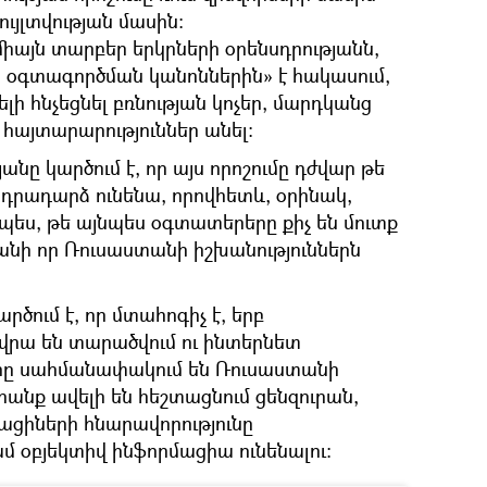
թույլտվության մասին։
միայն տարբեր երկրների օրենսդրությանն,
քի օգտագործման կանոններին» է հակասում,
ելի հնչեցնել բռնության կոչեր, մարդկանց
հայտարարություններ անել։
ը կարծում է, որ այս որոշումը դժվար թե
դրադարձ ունենա, որովհետև, օրինակ,
պես, թե այնպես օգտատերերը քիչ են մուտք
քանի որ Ռուսաստանի իշխանություններն
ում է, որ մտահոգիչ է, երբ
վրա են տարածվում ու ինտերնետ
երը սահմանափակում են Ռուսաստանի
նրանք ավելի են հեշտացնում ցենզուրան,
ցիների հնարավորությունը
մ օբյեկտիվ ինֆորմացիա ունենալու։