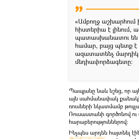
«Ամբողջ աշխարհում 
հիստերիա է լինում, 
պատասխանատու են իր
համար, բայց պետք է
ազատատենչ մարդիկ, 
մեդիափորձագետը։
Պապյանը նաև նշեց, որ ա
այն սահմանափակ քանակի 
ռուսների նկատմամբ թույլ
Ռուսաստանի գործոնով ու 
հարաբերություններով։
Ինչպես արդեն հայտնել էի