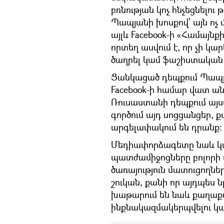
բռնության կոչ հնչեցնելու 
Պապյանի խոսքով՝ այն ոչ 
այլև Facebook-ի «Համայն
որտեղ ասվում է, որ չի կար
ծաղրել կամ ֆաշիստական 
Ցանկացած դեպքում Պապյան
Facebook-ի համար վատ ան
Ռուսաստանի դեպքում այս
գործում այդ սոցցանցեր, 
արգելափակում են դրանք։
Մեդիափորձագետը նաև կարծ
պատժամիջոցները բոլորի 
ծառայություն մատուցողն
շուկան, քանի որ այդպես 
խաթարում են նաև քաղաքա
ինքնակազմակերպվելու կա