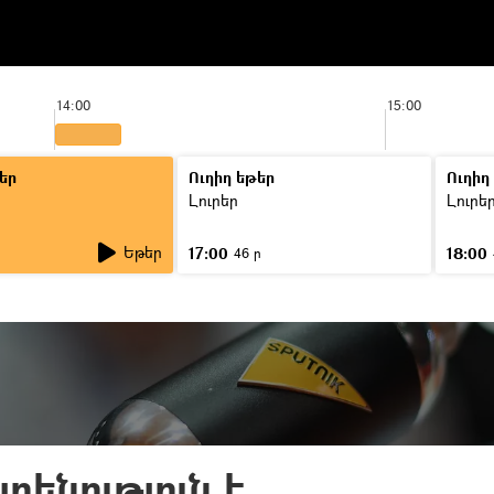
14:00
15:00
եր
Ուղիղ եթեր
Ուղիղ
Լուրեր
Լուրե
Եթեր
17:00
18:00
ր
46 ր
րենություն է.