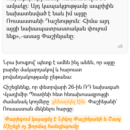
ամյակը։ Այդ կապակցությամբ ապրիլին
նախատեսված է նաև իմ այցը
Ռուսաստանի Դաշնություն։ Հիմա այդ
այցի նախապատրաստական փուլում
ենք»,–ասաց Փաշինյանը։
Նրա խոսքով` պետք է ամեն ինչ անեն, որ այցը
բարձր մակարդակով և հարուստ
բովանդակությամբ ընթանա։
Հիշեցնենք, որ փետրվարի 26-ին ՌԴ նախագահ
Վլադիմիր Պուտինի հետ հեռախոսազրույցի
ժամանակ կողմերը
քննարկել էին
Փաշինյանի`
Ռուսաստան մեկնելու հարցը։
Փարիզում կայացել է Նիկոլ Փաշինյանի և Շառլ 
Միշելի ոչ ֆորմալ հանդիպումը