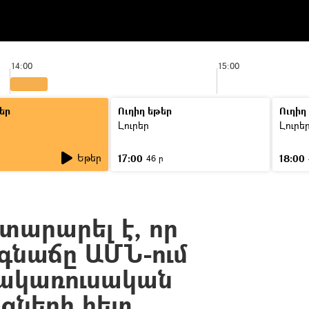
14:00
15:00
եր
Ուղիղ եթեր
Ուղիղ
Լուրեր
Լուրե
Եթեր
17:00
18:00
46 ր
տարարել է, որ
 գնաճը ԱՄՆ-ում
հակառուսական
ցների հետ