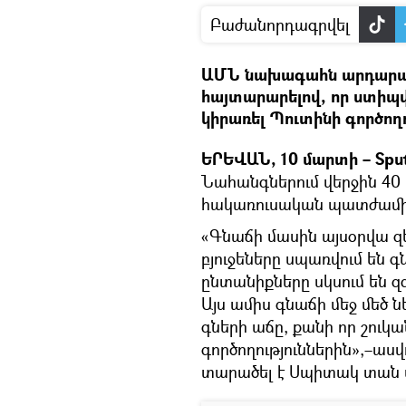
Բաժանորդագրվել
ԱՄՆ նախագահն արդարաց
հայտարարելով, որ ստիպ
կիրառել Պուտինի գործող
ԵՐԵՎԱՆ, 10 մարտի – Sput
Նահանգներում վերջին 40
հակառուսական պատժամիջ
«Գնաճի մասին այսօրվա զե
բյուջեները սպառվում են 
ընտանիքները սկսում են զ
Այս ամիս գնաճի մեջ մեծ ն
գների աճը, քանի որ շուկ
գործողություններին»,–ասվ
տարածել է Սպիտակ տան մա