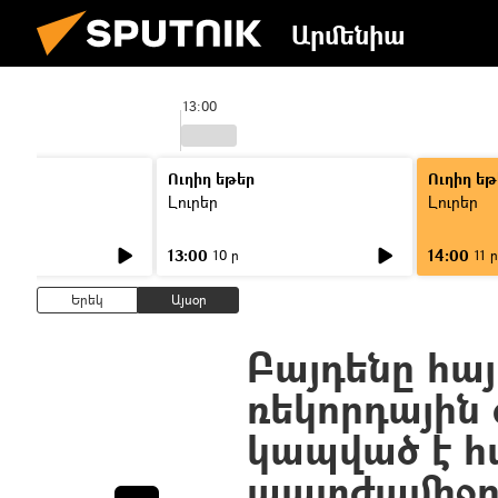
Արմենիա
13:00
Ուղիղ եթեր
Ուղիղ եթ
Լուրեր
Լուրեր
13:00
14:00
10 ր
11 ր
Երեկ
Այսօր
Բայդենը հայ
ռեկորդային
կապված է 
պատժամիջո