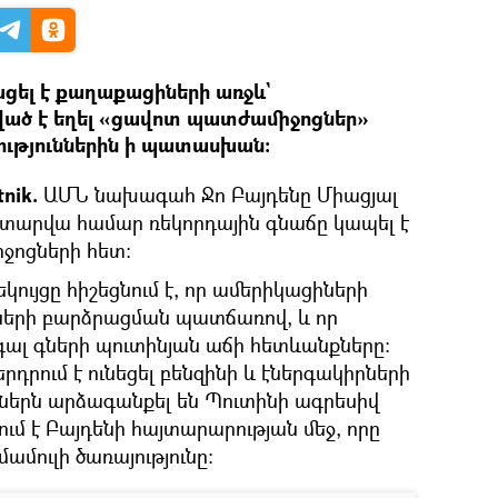
ել է քաղաքացիների առջև`
ված է եղել «ցավոտ պատժամիջոցներ»
ություններին ի պատասխան։
nik.
ԱՄՆ նախագահ Ջո Բայդենը Միացյալ
 տարվա համար ռեկորդային գնաճը կապել է
ոցների հետ։
կույցը հիշեցնում է, որ ամերիկացիների
գների բարձրացման պատճառով, և որ
գալ գների պուտինյան աճի հետևանքները։
երդրում է ունեցել բենզինի և էներգակիրների
աներն արձագանքել են Պուտինի ագրեսիվ
ում է Բայդենի հայտարարության մեջ, որը
մուլի ծառայությունը։