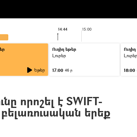
14:44
15:00
եր
Ուղիղ եթեր
Ուղիղ
Լուրեր
Լուրե
Եթեր
17:00
18:00
ր
46 ր
նը որոշել է SWIFT-
 բելառուսական երեք