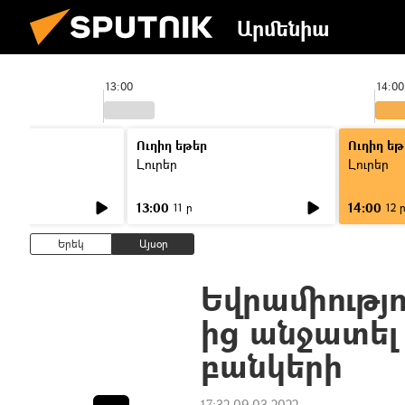
Արմենիա
13:00
14:00
Ուղիղ եթեր
Ուղիղ եթ
Լուրեր
Լուրեր
13:00
14:00
11 ր
12 
Երեկ
Այսօր
Եվրամիությու
ից անջատել
բանկերի
17:32 09.03.2022