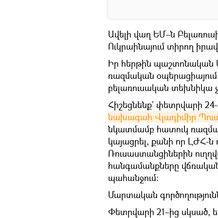
Ավելի վաղ ԵՄ–ն Բելառու
Ուկրաինայում տիրող իրավ
Իր հերթին պաշտոնական Մ
ռազմական օպերացիայում ոչ
բելառուսական տեխնիկա չ
Հիշեցնենք` փետրվարի 24
նախագահ Վլադիմիր Պու
նկատմամբ հատուկ ռազմակ
կայացրել, քանի որ ԼԺՀ-ն 
Ռուսաստանցիներին ուղղվ
հանգամանքները վճռական 
պահանջում։
Մարտական գործողությունն
Փետրվարի 21–ից սկսած, 