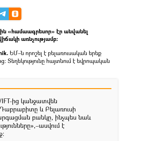
սին «համաագրեսոր» էր անվանել
վիճակի առնչությամբ։
ik.
ԵՄ–ն որոշել է բելառուսական երեք
ց։ Տեղեկությունը հայտնում է եվրոպական
IFT-ից կանջատվեն
 Դաբրաբիտը և Բելառուսի
րգացման բանկը, ինչպես նաև
թյունները»,–ասվում է
ջ։