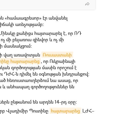
սին «համաագրեսոր» էր անվանել
իճակի առնչությամբ։
ինսկը քանիցս հայտարարել է, որ ՌԴ
 մի բելառուս զինվոր և ոչ մի
ի մասնակցում։
-ի վաղ առավոտյան
Ռուսաստանի 
տինը հայտարարեց
, որ Ուկրաինայի
ան գործողության մասին որոշում է
ու ԴԺՀ-ն դիմել են օգնության խնդրանքով։
ած հեռուստաուղերձում նա ասաց, որ
և անհապաղ գործողություններ են
երն ընթանում են արդեն 14–րդ օրը։
երբ Վլադիմիր Պուտինը
հայտարարեց
ԼԺՀ–