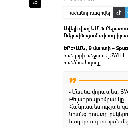
Բաժանորդագրվել
Ավելի վաղ ԵՄ–ն Բելառու
Ուկրաինայում տիրող իրա
ԵՐԵՎԱՆ, 9 մարտի – Sputn
բանկերի անջատել SWIFT-ի
հանձնաժողովը։
«Մասնավորապես, SW
Բելագրոպրոմբանկը,
Հանրապետության զա
նրանց դուստր ընկերու
հաղորդագրության մե