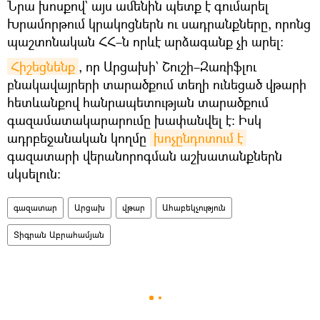
Նրա խոսքով` այս ամենին պետք է գումարել
Խրամորթում կրակոցներն ու սադրանքները, որոնց
պաշտոնական ՀՀ–ն որևէ արձագանք չի արել։
Հիշեցնենք
, որ Արցախի` Շուշի–Զառիֆլու
բնակավայրերի տարածքում տեղի ունեցած վթարի
հետևանքով հանրապետության տարածքում
գազամատակարարումը խափանվել է։ Իսկ
ադրբեջանական կողմը
խոչընդոտում է
գազատարի վերանորոգման աշխատանքներն
սկսելուն։
գազատար
Արցախ
վթար
Ահաբեկչություն
Տիգրան Աբրահամյան