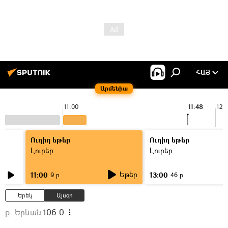
ՀԱՅ
Արմենիա
11:00
11:48
12:
Ուղիղ եթեր
Ուղիղ եթեր
Լուրեր
Լուրեր
Եթեր
11:00
13:00
9 ր
46 ր
Երեկ
Այսօր
ք. Երևան
106.0