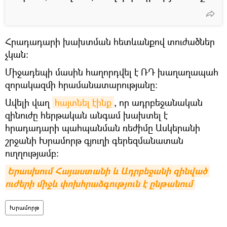
Հրադադարի խախտման հետևանքով տուժածներ
չկան։
Միջադեպի մասին հաղորդվել է ՌԴ խաղաղապահ
զորակազմի հրամանատարությանը։
Ավելի վաղ
հայտնել էինք
, որ ադրբեջանական
զինուժը հերթական անգամ խախտել է
հրադադարի պահպանման ռեժիմը Ասկերանի
շրջանի Խրամորթ գյուղի գերեզմանատան
ուղղությամբ:
Երասխում Հայաստանի և Ադրբեջանի զինված 
ուժերի միջև փոխհրաձգություն է ընթանում
Խրամորթ