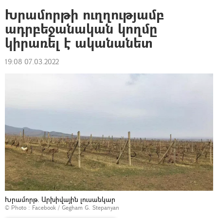
Խրամորթի ուղղությամբ
ադրբեջանական կողմը
կիրառել է ականանետ
19:08 07.03.2022
Խրամորթ. Արխիվային լուսանկար
© Photo :
Facebook / Gegham G. Stepanyan