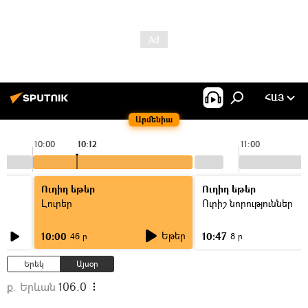
ՀԱՅ
Արմենիա
10:00
10:12
11:00
Ուղիղ եթեր
Ուղիղ եթեր
Լուրեր
Ուրիշ նորություններ
Եթեր
10:00
10:47
46 ր
8 ր
Երեկ
Այսօր
ք. Երևան
106.0