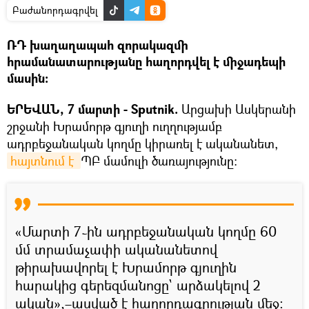
Բաժանորդագրվել
ՌԴ խաղաղապահ զորակազմի
հրամանատարությանը հաղորդվել է միջադեպի
մասին։
ԵՐԵՎԱՆ, 7 մարտի - Sputnik.
Արցախի Ասկերանի
շրջանի Խրամորթ գյուղի ուղղությամբ
ադրբեջանական կողմը կիրառել է ականանետ,
հայտնում է 
ՊԲ մամուլի ծառայությունը։
«Մարտի 7֊ին ադրբեջանական կողմը 60
մմ տրամաչափի ականանետով
թիրախավորել է Խրամորթ գյուղին
հարակից գերեզմանոցը` արձակելով 2
ական»,–ասված է հաղորդագրության մեջ։