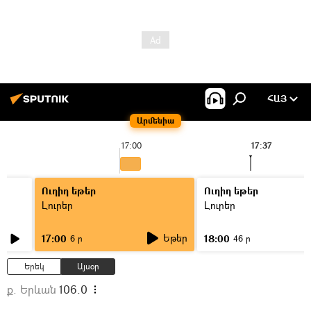
ՀԱՅ
Արմենիա
17:00
17:37
Ուղիղ եթեր
Ուղիղ եթեր
Լուրեր
Լուրեր
Եթեր
17:00
18:00
6 ր
46 ր
Երեկ
Այսօր
ք. Երևան
106.0