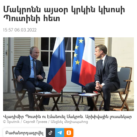
Մակրոնն այսօր կրկին կխոսի
Պուտինի հետ
15:57 06.03.2022
Վլադիմիր Պուտին ու Էմանուել Մակրոն. Արխիվային լուսանկար
© Sputnik / Сергей Гунеев
/
Անցնել մեդիապահոց
Բաժանորդագրվել