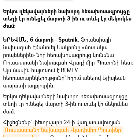
Երկու ղեկավարների նախորդ հեռախոսազրույցը
տեղի էր ունեցել մարտի 3-ին ու տևել էր մեկուկես
ժամ։
ԵՐԵՎԱՆ, 6 մարտի - Sputnik.
Ֆրանսիայի
նախագահ Էմանուել Մակրոնը «մոտակա
րոպեներին» նոր հեռախոսազրույց կունենա
Ռուսաստանի նախագահ Վլադիմիր Պուտինի հետ։
Այս մասին հայտնում է BFMTV
հեռուստաընկերությունը՝ հղում անելով Ելիսյեան
պալատի աղբյուրին։
Երկու ղեկավարների նախորդ հեռախոսազրույցը
տեղի էր ունեցել մարտի 3-ին ու տևել էր մեկուկես
ժամ։
Հիշեցնենք` փետրվարի 24-ի վաղ առավոտյան
Ռուսաստանի նախագահ Վլադիմիր Պուտինը 