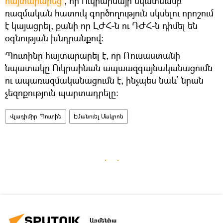
հայտարարեց
, որ Ուկրաինայի նկատմամբ
ռազմական հատուկ գործողություն սկսելու որոշում
է կայացրել, քանի որ ԼԺՀ-ն ու ԴԺՀ-ն դիմել են
օգնության խնդրանքով։
Պուտինը հայտարարել է, որ Ռուսաստանի
նպատակը Ուկրաինան ապաազգայնականացումն
ու ապառազմականացումն է, ինչպես նաև՝ նրան
չեզոքություն պարտադրելը։
Վլադիմիր Պուտին
Էմանուել Մակրոն
Արմենիա