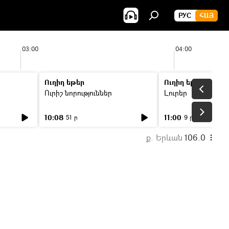
РУС
ՀԱՅ
03:00
04:00
Ուղիղ եթեր
Ուղիղ եթեր
Ուրիշ նորություններ
Լուրեր
10:08
11:00
51 ր
9 ր
ք. Երևան
106.0