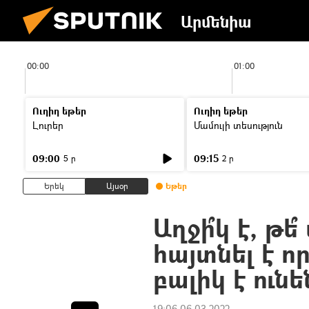
Արմենիա
00:00
01:00
Ուղիղ եթեր
Ուղիղ եթեր
Լուրեր
Մամուլի տեսություն
09:00
09:15
5 ր
2 ր
Երեկ
Այսօր
Եթեր
Աղջի՞կ է, թե
հայտնել է ո
բալիկ է ունե
19:06 06.03.2022