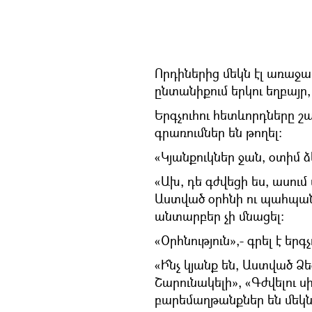
Որդիներից մեկն էլ առաջար
ընտանիքում երկու եղբայր, ե
Երգչուհու հետևորդները շ
գրառումներ են թողել։
«Կյանքուկներ ջան, օտիմ ձե
«Ախ, դե գժվեցի ես, ասում ա
Աստված օրհնի ու պահպանի
անտարբեր չի մնացել։
«Օրհնություն»,- գրել է եր
«Ի՜նչ կյանք են, Աստված Ձ
Շարունակելի», «Գժվելու ս
բարեմաղթանքներ են մեկնա