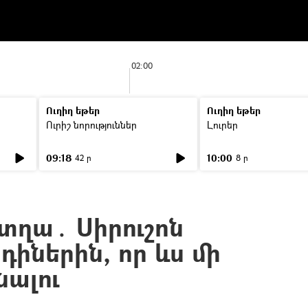
02:00
Ուղիղ եթեր
Ուղիղ եթեր
Ուրիշ նորություններ
Լուրեր
09:18
10:00
42 ր
8 ր
՞ տղա․ Սիրուշոն
րդիներին, որ ևս մի
նալու