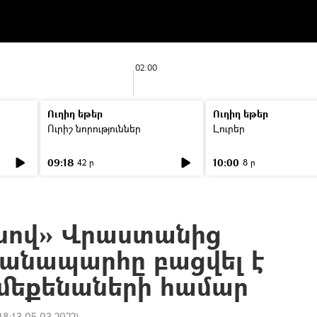
02:00
Ուղիղ եթեր
Ուղիղ եթեր
Ուրիշ նորություններ
Լուրեր
09:18
10:00
42 ր
8 ր
սով» Վրաստանից
անապարհը բացվել է
մեքենաների համար
18:13 05.03.2022
)