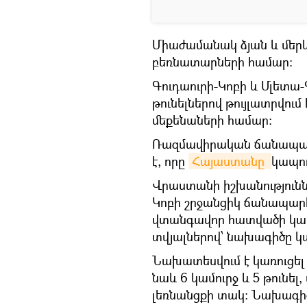
Միաժամանակ ձյան և մեր
բեռնատարների համար։
Գուդաուրի-Կոբի և Մլետ
թունելներով թույլատրվու
մեքենաների համար։
Ռազմավիրական ճանապարհ
է, որը
Հայաստանը 
կապու
Վրաստանի իշխանությունն
Կոբի շրջանցիկ ճանապարհ
վտանգավոր հատվածի կառ
տվյալներով՝ նախագիծը կ
Նախատեսվում է կառուցել 
նաև 6 կամուրջ և 5 թունել,
լեռնանցքի տակ: Նախագի