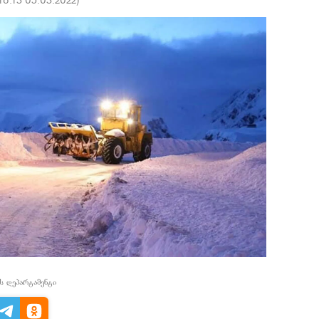
ს დეპარტამენტი