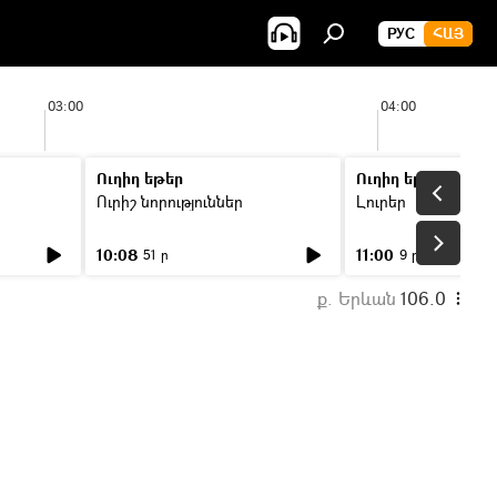
РУС
ՀԱՅ
03:00
04:00
Ուղիղ եթեր
Ուղիղ եթեր
Ուրիշ նորություններ
Լուրեր
10:08
11:00
51 ր
9 ր
ք. Երևան
106.0