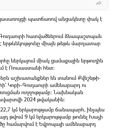
կասառույցի պատճառով անցակետը փակ է
ա-Գուդաուրի հատվածներում ձնապաշտպան
մ է երթևեկությունը միայն թեթև մարդատար
ը ներկայում միակ ցամաքային երթուղին
մ է Ռուսաստանի հետ։
երն աշխատանքներ են տանում Քվեշեթի-
ի՝ Կոբի–Գուդաուրի ամենաբարդ ու
ուցման ուղղությամբ։ Նախնական
ավարտվի 2024 թվականին։
22,7 կմ երկարությամբ ճանապարհ, ինչպես
 այդ թվում 9 կմ երկարությամբ թունել Խաչի
ծը համարվում է Եվրոպայի ամենաբարդ