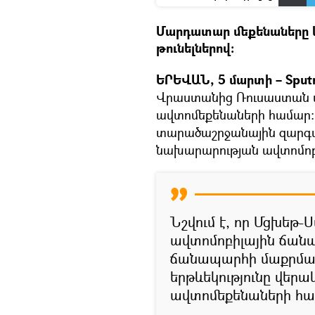
Մարդատար մեքենաները 
թունելներով։
ԵՐԵՎԱՆ, 5 մարտի – Sput
Վրաստանից Ռուսաստան 
ավտոմեքենաների համար: 
տարածաշրջանային զարգա
նախարարության ավտոմո
Նշվում է, որ Մցխեթ
ավտոմոբիլային ճան
ճանապարհի մաքրմա
երթևեկությունը վեր
ավտոմեքենաների հա