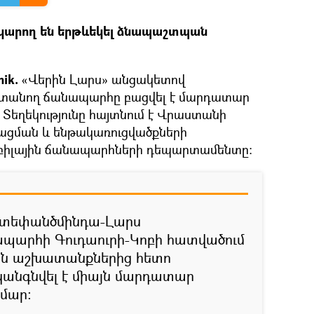
կարող են երթևեկել ձնապաշտպան
nik.
«Վերին Լարս» անցակետով
տանող ճանապարհը բացվել է մարդատար
Տեղեկությունը հայտնում է Վրաստանի
ցման և ենթակառուցվածքների
բիլային ճանապարհների դեպարտամենտը։
-Ստեփանծմինդա-Լարս
ապարհի Գուդաուրի-Կոբի հատվածում
ն աշխատանքներից հետո
ականգնվել է միայն մարդատար
մար։