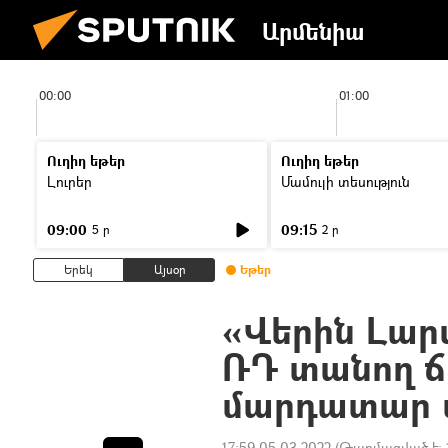
Արմենիա
00:00
01:00
Ուղիղ եթեր
Ուղիղ եթեր
Լուրեր
Մամուլի տեսություն
09:00
09:15
5 ր
2 ր
Երեկ
Այսօր
Եթեր
«Վերին Լար
ՌԴ տանող ճ
մարդատար 
17:59 05.03.2022
(Թարմացված է: