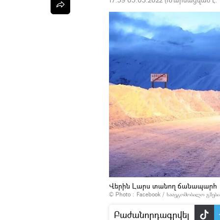
Վերին Լարս տանող ճանապարհ
© Photo :
Facebook / საავტომობილო გზები
Բաժանորդագրվել