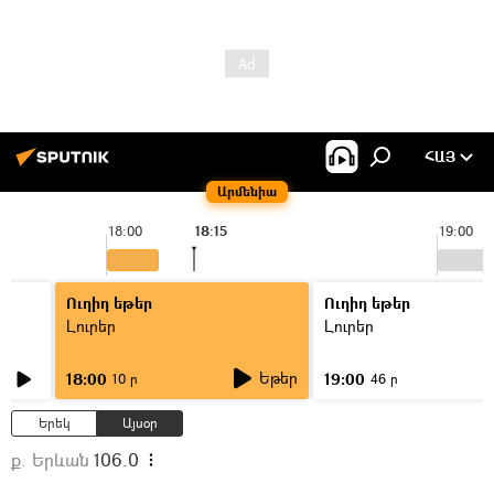
ՀԱՅ
Արմենիա
18:00
18:15
19:00
Ուղիղ եթեր
Ուղիղ եթեր
Լուրեր
Լուրեր
Եթեր
18:00
19:00
10 ր
46 ր
Երեկ
Այսօր
ք. Երևան
106.0