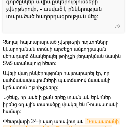
գործընկեր ավիաընկերությունների
չվերթերով», - ասված է ընկերության
տարածած հաղորդագրության մեջ։
Չեղյալ հայտարարված չվերթերի ուղևորները
կկարողանան տոմսի արժեքի ամբողջական
վերադարձ ձևակերպել թռիչքի չեղարկման մասին
SMS ստանալուց հետո:
Ավելի վաղ ընկերությունը հայտարարել էր, որ
սահմանափակումների պատճառով մասնակի
կրճատում է թռիչքները։
Նշենք, որ ավելի քան երեք տասնյակ երկրներ
իրենց օդային տարածքը փակել են Ռուսաստանի
համար։
Փետրվարի 24-ի վաղ առավոտյան
Ռուսաստանի 