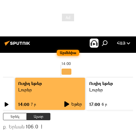
ՀԱՅ
Արմենիա
14:00
Ուղիղ եթեր
Ուղիղ եթեր
Լուրեր
Լուրեր
Եթեր
14:00
17:00
7 ր
6 ր
Երեկ
Այսօր
ք. Երևան
106.0