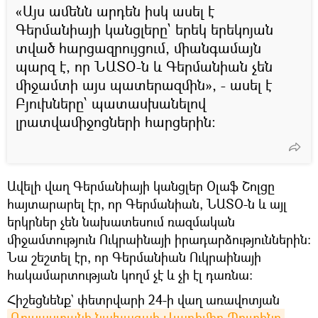
«Այս ամենն արդեն իսկ ասել է
Գերմանիայի կանցլերը` երեկ երեկոյան
տված հարցազրույցում, միանգամայն
պարզ է, որ ՆԱՏՕ-ն և Գերմանիան չեն
միջամտի այս պատերազմին», - ասել է
Բյուխները՝ պատասխանելով
լրատվամիջոցների հարցերին։
Ավելի վաղ Գերմանիայի կանցլեր Օլաֆ Շոլցը
հայտարարել էր, որ Գերմանիան, ՆԱՏՕ-ն և այլ
երկրներ չեն նախատեսում ռազմական
միջամտություն Ուկրաինայի իրադարձություններին։
Նա շեշտել էր, որ Գերմանիան Ուկրաինայի
հակամարտության կողմ չէ և չի էլ դառնա։
Հիշեցնենք` փետրվարի 24-ի վաղ առավոտյան
Ռուսաստանի նախագահ Վլադիմիր Պուտինը 