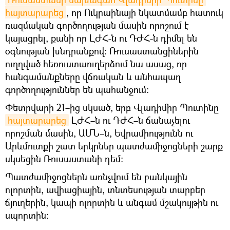
հայտարարեց
, որ Ուկրաինայի նկատմամբ հատուկ
ռազմական գործողության մասին որոշում է
կայացրել, քանի որ ԼԺՀ-ն ու ԴԺՀ-ն դիմել են
օգնության խնդրանքով։ Ռուսաստանցիներին
ուղղված հեռուստաուղերձում նա ասաց, որ
հանգամանքները վճռական և անհապաղ
գործողություններ են պահանջում։
Փետրվարի 21–ից սկսած, երբ Վլադիմիր Պուտինը
հայտարարեց
ԼԺՀ–ն ու ԴԺՀ–ն ճանաչելու
որոշման մասին, ԱՄՆ–ն, Եվրամիությունն ու
Արևմուտքի շատ երկրներ պատժամիջոցների շարք
սկսեցին Ռուսաստանի դեմ։
Պատժամիջոցներն առնչվում են բանկային
ոլորտին, ավիացիային, տնտեսության տարբեր
ճյուղերին, կապի ոլորտին և անգամ մշակույթին ու
սպորտին։