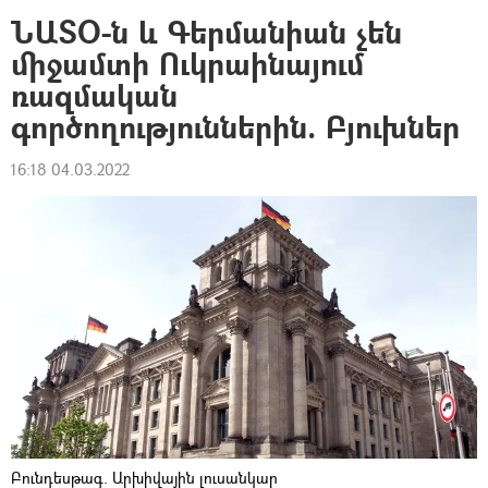
ՆԱՏՕ-ն և Գերմանիան չեն
միջամտի Ուկրաինայում
ռազմական
գործողություններին. Բյուխներ
16:18 04.03.2022
Բունդեսթագ. Արխիվային լուսանկար