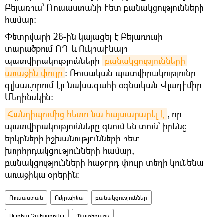
Բելառուս՝ Ռուսաստանի հետ բանակցությունների
համար։
Փետրվարի 28-ին կայացել է Բելառուսի
տարածքում ՌԴ և Ուկրաինայի
պատվիրակությունների
բանակցությունների 
առաջին փուլը
։ Ռուսական պատվիրակությունը
գլխավորում էր նախագահի օգնական Վլադիմիր
Մեդինսկին։
Հանդիպումից հետո նա հայտարարել է
, որ
պատվիրակությունները գնում են տուն՝ իրենց
երկրների իշխանությունների հետ
խորհրդակցությունների համար,
բանակցությունների հաջորդ փուլը տեղի կունենա
առաջիկա օրերին:
Ռուսաստան
Ուկրաինա
բանակցություններ
Մարիա Զախարովա
Պատերազմ