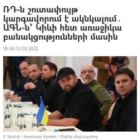
ՌԴ-ն շուտափույթ
կարգավորում է ակնկալում․
ԱԳՆ-ն՝ Կիևի հետ առաջիկա
բանակցությունների մասին
18:36 03.03.2022
© Sputnik / Александр Кряжев
/
Անցնել մեդիապահոց