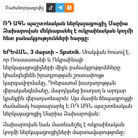
Բաժանորդագրվել
ՌԴ ԱԳՆ պաշտոնական ներկայացուցիչ Մարիա
Զախարովան մեկնաբանել է ուկրաինական կողմի
հետ բանակցությունների հարցը:
ԵՐԵՎԱՆ, 3 մարտի – Sputnik.
Մոսկվան հուսով է,
որ Ռուսաստանի և Ուկրաինայի
ներկայացուցիչների միջև բանակցությունները
կհանգեցնեն իրադրության շուտափույթ
կարգավորմանը, Դոնբասում խաղաղության
վերականգնմանը, մարդկանց խաղաղ և արդար
կյանքին վերադառնալուն: Այս մասին ճեպազրույցի
ժամանակ հայտարարել Է ՌԴ ԱԳՆ պաշտոնական
ներկայացուցիչ Մարիա Զախարովան։
Զախարովան նաև մատնանշել է ուկրաինական
կողմի ներկայացուցիչների մարտավարությունը։