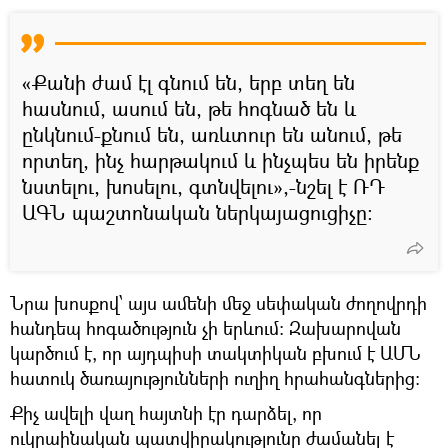
«Քանի ժամ էլ գնում են, երբ տեղ են
հասնում, ասում են, թե հոգնած են և
ընկնում-քնում են, առևտուր են անում, թե
որտեղ, ինչ հարթակում և ինչպես են իրենք
նստելու, խոսելու, գտնվելու»,-նշել է ՌԴ
ԱԳՆ պաշտոնական ներկայացուցիչը։
Նրա խոսքով՝ այս ամենի մեջ սեփական ժողովրդի
հանդեպ հոգածություն չի երևում։ Զախարովան
կարծում է, որ այդպիսի տակտիկան բխում է ԱՄՆ
հատուկ ծառայությունների ուղիղ հրահանգներից։
Քիչ ավելի վաղ հայտնի էր դարձել, որ
ուկրաինական պատվիրակությունը ժամանել է