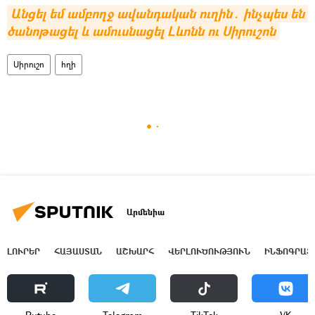
Անցել եմ ամբողջ ավանդական ուղին․ ինչպես են 
ծանոթացել և ամուսնացել Լևոնն ու Սիրուշոն
Սիրուշո
հղի
Արմենիա
ԼՈՒՐԵՐ
ՀԱՅԱՍՏԱՆ
ԱՇԽԱՐՀ
ՎԵՐԼՈՒԾՈՒԹՅՈՒՆ
ԻՆՖՈԳՐԱՖ