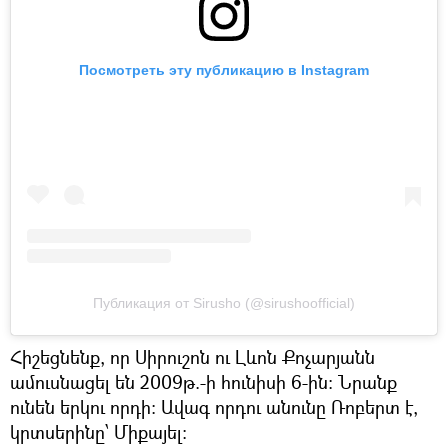
Посмотреть эту публикацию в Instagram
Публикация от Sirusho (@sirushoofficial)
Հիշեցնենք, որ Սիրուշոն ու Լևոն Քոչարյանն
ամուսնացել են 2009թ.-ի հունիսի 6-ին։ Նրանք
ունեն երկու որդի։ Ավագ որդու անունը Ռոբերտ է,
կրտսերինը՝ Միքայել։