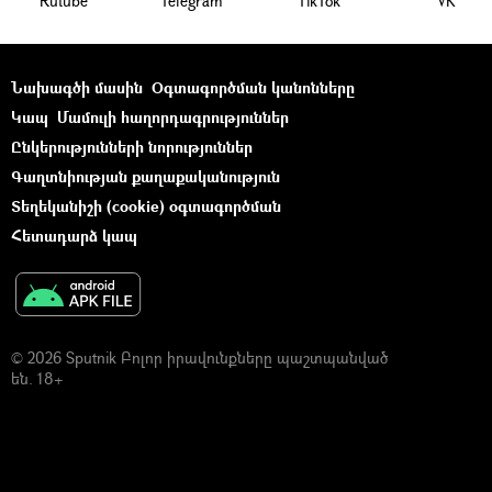
Rutube
Telegram
ТikТоk
VK
Նախագծի մասին
Օգտագործման կանոնները
Կապ
Մամուլի հաղորդագրություններ
Ընկերությունների նորություններ
Գաղտնիության քաղաքականություն
Տեղեկանիշի (cookie) օգտագործման
Հետադարձ կապ
© 2026 Sputnik Բոլոր իրավունքները պաշտպանված
են. 18+