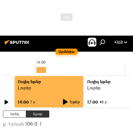
ՀԱՅ
Արմենիա
14:00
Ուղիղ եթեր
Ուղիղ եթեր
Լուրեր
Լուրեր
Եթեր
14:00
17:00
7 ր
46 ր
Երեկ
Այսօր
ք. Երևան
106.0