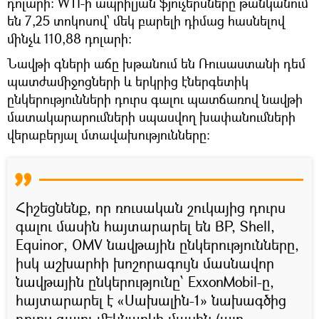
դոլարի: WTI-ի ապրիլյան ֆյուչերսները թանկանում
են 7,25 տոկոսով՝ մեկ բարելի դիմաց հասնելով
մինչև 110,88 դոլարի:
Նավթի գների աճը խթանում են Ռուսաստանի դեմ
պատժամիջոցների և երկրից էներգետիկ
ընկերությունների դուրս գալու պատճառով նավթի
մատակարարումների սպասվող խափանումների
վերաբերյալ մտավախությունները:
Հիշեցնենք, որ ռուսական շուկայից դուրս
գալու մասին հայտարարել են BP, Shell,
Equinor, OMV նավթային ընկերությունները,
իսկ աշխարհի խոշորագույն մասնավոր
նավթային ընկերությունը՝ ExxonMobil-ը,
հայտարարել է «Սախալին-1» նախագծից
դուրս գալու մեկնարկի մասին (այդ