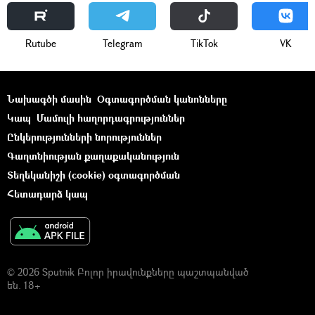
Rutube
Telegram
ТikТоk
VK
Նախագծի մասին
Օգտագործման կանոնները
Կապ
Մամուլի հաղորդագրություններ
Ընկերությունների նորություններ
Գաղտնիության քաղաքականություն
Տեղեկանիշի (cookie) օգտագործման
Հետադարձ կապ
© 2026 Sputnik Բոլոր իրավունքները պաշտպանված
են. 18+