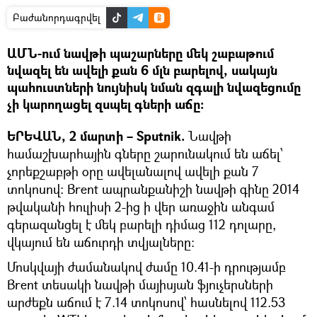
Բաժանորդագրվել
ԱՄՆ-ում նավթի պաշարները մեկ շաբաթում
նվազել են ավելի քան 6 մլն բարելով, սակայն
պահուստների նույնիսկ նման զգալի նվազեցումը
չի կարողացել զսպել գների աճը:
ԵՐԵՎԱՆ, 2 մարտի – Sputnik.
Նավթի
համաշխարհային գները շարունակում են աճել՝
չորեքշաբթի օրը ավելանալով ավելի քան 7
տոկոսով։ Brent ապրանքանիշի նավթի գինը 2014
թվականի հուլիսի 2-ից ի վեր առաջին անգամ
գերազանցել է մեկ բարելի դիմաց 112 դոլարը,
վկայում են աճուրդի տվյալները:
Մոսկվայի ժամանակով ժամը 10.41-ի դրությամբ
Brent տեսակի նավթի մայիսյան ֆյուչերսների
արժեքն աճում է 7.14 տոկոսով՝ հասնելով 112.53