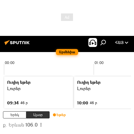
ՀԱՅ
Արմենիա
00:00
01:00
Ուղիղ եթեր
Ուղիղ եթեր
Լուրեր
Լուրեր
09:34
10:00
46 ր
46 ր
Երեկ
Այսօր
Եթեր
ք. Երևան
106.0