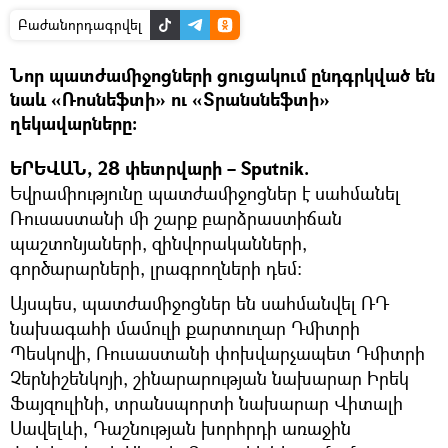
Բաժանորդագրվել
Նոր պատժամիջոցների ցուցակում ընդգրկված են
նաև «Ռոսնեֆտի» ու «Տրանսնեֆտի»
ղեկավարները։
ԵՐԵՎԱՆ, 28 փետրվարի – Sputnik.
Եվրամիությունը պատժամիջոցներ է սահմանել
Ռուսաստանի մի շարք բարձրաստիճան
պաշտոնյաների, զինվորականների,
գործարարների, լրագրողների դեմ։
Այսպես, պատժամիջոցներ են սահմանվել ՌԴ
նախագահի մամուլի քարտուղար Դմիտրի
Պեսկովի, Ռուսաստանի փոխվարչապետ Դմիտրի
Չերնիշենկոյի, շինարարության նախարար Իրեկ
Ֆայզուլինի, տրանսպորտի նախարար Վիտալի
Սավելևի, Դաշնության խորհրդի առաջին