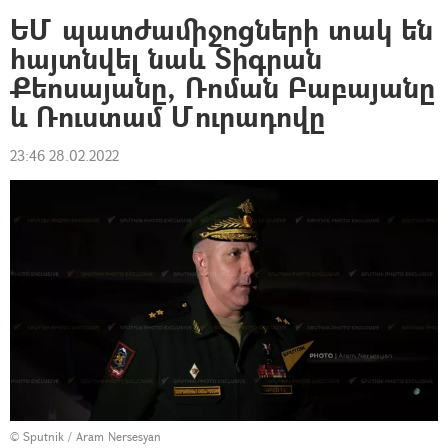
ԵՄ պատժամիջոցների տակ են
հայտնվել նաև Տիգրան
Քեոսայանը, Ռոման Բաբայանը
և Ռուստամ Մուրադովը
23:46 28.02.2022
© Sputnik / Aram Nersesyan