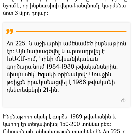
նշում է, որ ինքնաթիռի վերականգնումը կարժենա
մոտ 3 մլրդ դոլար։
An-225 -ն աշխարհի ամենամեծ ինքնաթիռն
էր: Այն նախագծվել և արտադրվել է
ԽՍՀՄ-ում, Կիևի մեխանիկական
գործարանում 1984-1988 թվականներին,
միայն մեկ` եզակի օրինակով։ Առաջին
թռիչքն իրականացվել է 1988 թվականի
դեկտեմբերի 21-ին։
Ինքնաթիռը սկսել է գործել 1989 թվականին և
կարող էր տեղափոխել 150-200 տոննա բեռ։
Ուկրաինայի անկախության տարիներին An-225–ը