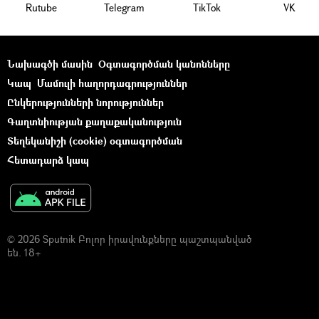
Rutube
Telegram
ТikТоk
VK
Նախագծի մասին
Օգտագործման կանոնները
Կապ
Մամուլի հաղորդագրություններ
Ընկերությունների նորություններ
Գաղտնիության քաղաքականություն
Տեղեկանիշի (cookie) օգտագործման
Հետադարձ կապ
© 2026 Sputnik Բոլոր իրավունքները պաշտպանված
են. 18+