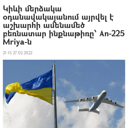
Կիևի մերձակա
օդանավակայանում այրվել է
աշխարհի ամենամեծ
բեռնատար ինքնաթիռը՝ An-225
Mriya-ն
21:15 27.02.2022