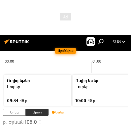
ՀԱՅ
Արմենիա
00:00
01:00
Ուղիղ եթեր
Ուղիղ եթեր
Լուրեր
Լուրեր
09:34
10:00
46 ր
46 ր
Երեկ
Այսօր
Եթեր
ք. Երևան
106.0