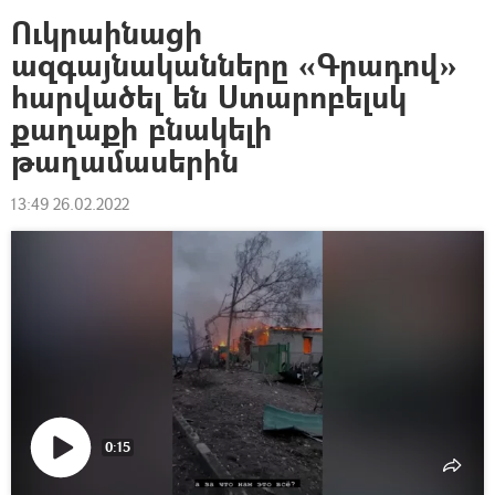
Ուկրաինացի
ազգայնականները «Գրադով»
հարվածել են Ստարոբելսկ
քաղաքի բնակելի
թաղամասերին
13:49 26.02.2022
0:15