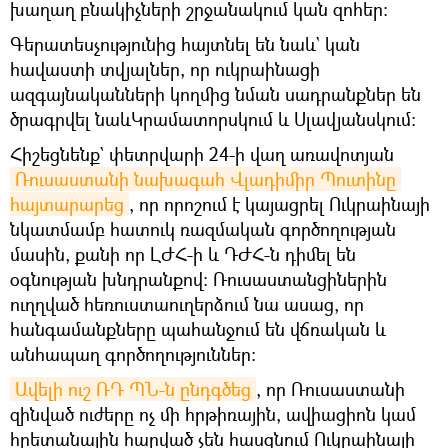
խաղաղ բնակիչների շրջանակում կան զոհեր։
Գերատեսչությունից հայտնել են նաև` կան
հավաստի տվյալներ, որ ուկրաինացի
ազգայնականների կողմից նման սադրանքներ են
ծրագրվել նաևԿրամատորսկում և Սլավյանսկում:
Հիշեցնենք` փետրվարի 24-ի վաղ առավոտյան
Ռուսաստանի նախագահ Վլադիմիր Պուտինը 
հայտարարեց
, որ որոշում է կայացրել Ուկրաինայի
նկատմամբ հատուկ ռազմական գործողության
մասին, քանի որ ԼԺՀ-ի և ԴԺՀ-ն դիմել են
օգնության խնդրանքով։ Ռուսաստանցիներին
ուղղված հեռուստաուղերձում նա ասաց, որ
հանգամանքները պահանջում են վճռական և
անհապաղ գործողություններ։
Ավելի ուշ ՌԴ ՊՆ-ն ընդգծեց
, որ Ռուսաստանի
զինված ուժերը ոչ մի հրթիռային, ավիացիոն կամ
հրետանային հարված չեն հասցնում Ուկրաինայի