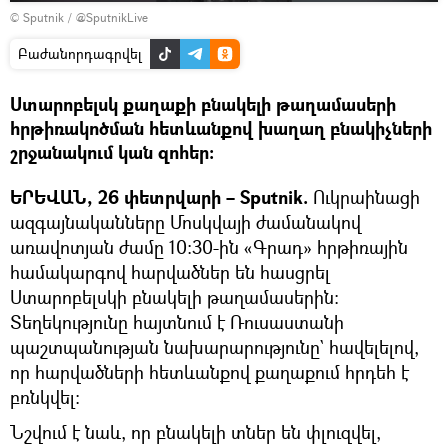
Դիտել
© Sputnik / @SputnikLive
տեսանյութը
Բաժանորդագրվել
Ստարոբելսկ քաղաքի բնակելի թաղամասերի
հրթիռակոծման հետևանքով խաղաղ բնակիչների
շրջանակում կան զոհեր։
ԵՐԵՎԱՆ, 26 փետրվարի – Sputnik.
Ուկրաինացի
ազգայնականները Մոսկվայի ժամանակով
առավոտյան ժամը 10։30-ին «Գրադ» հրթիռային
համակարգով հարվածներ են հասցրել
Ստարոբելսկի բնակելի թաղամասերին։
Տեղեկությունը հայտնում է Ռուսաստանի
պաշտպանության նախարարությունը` հավելելով,
որ հարվածների հետևանքով քաղաքում հրդեհ է
բռնկվել։
Նշվում է նաև, որ բնակելի տներ են փլուզվել,