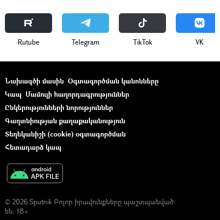
Rutube
Telegram
ТikТоk
VK
Նախագծի մասին
Օգտագործման կանոնները
Կապ
Մամուլի հաղորդագրություններ
Ընկերությունների նորություններ
Գաղտնիության քաղաքականություն
Տեղեկանիշի (cookie) օգտագործման
Հետադարձ կապ
© 2026 Sputnik Բոլոր իրավունքները պաշտպանված
են. 18+