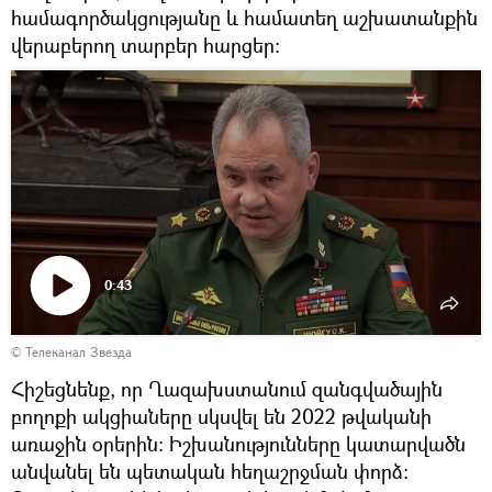
համագործակցությանը և համատեղ աշխատանքին
վերաբերող տարբեր հարցեր:
0:43
Դիտել
© Телеканал Звезда
տեսանյութը
Հիշեցնենք, որ Ղազախստանում զանգվածային
բողոքի ակցիաները սկսվել են 2022 թվականի
առաջին օրերին։ Իշխանությունները կատարվածն
անվանել են պետական հեղաշրջման փորձ։