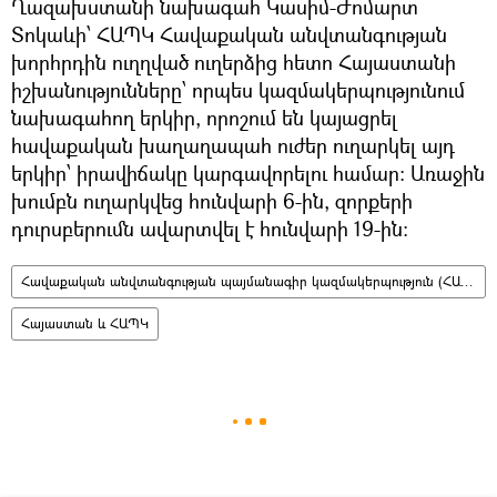
Ղազախստանի նախագահ Կասիմ-Ժոմարտ
Տոկաևի՝ ՀԱՊԿ Հավաքական անվտանգության
խորհրդին ուղղված ուղերձից հետո Հայաստանի
իշխանությունները՝ որպես կազմակերպությունում
նախագահող երկիր, որոշում են կայացրել
հավաքական խաղաղապահ ուժեր ուղարկել այդ
երկիր՝ իրավիճակը կարգավորելու համար: Առաջին
խումբն ուղարկվեց հունվարի 6-ին, զորքերի
դուրսբերումն ավարտվել է հունվարի 19-ին։
Հավաքական անվտանգության պայմանագիր կազմակերպություն (ՀԱՊԿ)
Հայաստան և ՀԱՊԿ