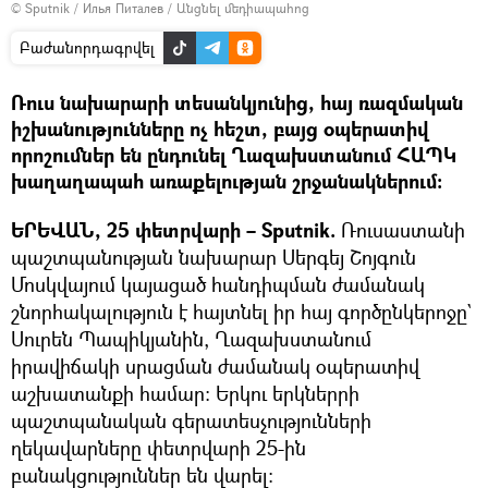
© Sputnik / Илья Питалев
/
Անցնել մեդիապահոց
Բաժանորդագրվել
Ռուս նախարարի տեսանկյունից, հայ ռազմական
իշխանությունները ոչ հեշտ, բայց օպերատիվ
որոշումներ են ընդունել Ղազախստանում ՀԱՊԿ
խաղաղապահ առաքելության շրջանակներում:
ԵՐԵՎԱՆ, 25 փետրվարի – Sputnik.
Ռուսաստանի
պաշտպանության նախարար Սերգեյ Շոյգուն
Մոսկվայում կայացած հանդիպման ժամանակ
շնորհակալություն է հայտնել իր հայ գործընկերոջը`
Սուրեն Պապիկյանին, Ղազախստանում
իրավիճակի սրացման ժամանակ օպերատիվ
աշխատանքի համար: Երկու երկներրի
պաշտպանական գերատեսչությունների
ղեկավարները փետրվարի 25-ին
բանակցություններ են վարել։