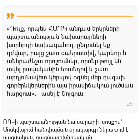
«Դուք, որպես ՀԱՊԿ անդամ երկրների
պաշտպանության նախարարների
խորհրդի նախագահող, ընդունել եք
դժվար, բայց շատ օպերատիվ, կարևոր և
անհրաժեշտ որոշումներ, որոնք թույլ են
տվել բավականին եռանդով և շատ
արդյունավետ կերպով օգնել մեր ղազախ
գործընկերներին այս իրավիճակում լուծման
հարցում»,– ասել է Շոյգուն։
ՌԴ–ի պաշտպանության նախարարի խոսքով՝
Մոսկվայում հանդիպման օրակարգը ներառում է
ռազմական, ռազմատեխնիկական