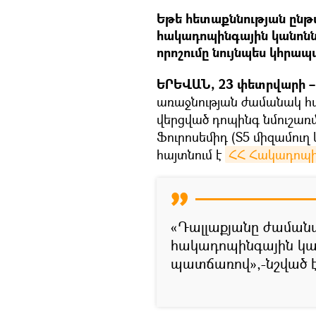
Եթե հետաքննության ընթ
հակադոպինգային կանոն
որոշումը նույնպես կհրա
ԵՐԵՎԱՆ, 23 փետրվարի – 
առաջնության ժամանակ հա
վերցված դոպինգ նմուշառմ
Ֆուրոսեմիդ (S5 միզամուղ 
հայտնում է
ՀՀ Հակադոպին
«Դալլաքյանը ժաման
հակադոպինգային կ
պատճառով»,-նշված է