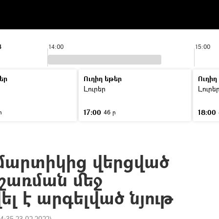
4
14:00
15:00
եր
Ուղիղ եթեր
Ուղիղ
Լուրեր
Լուրե
17:00
18:00
ր
46 ր
մարտիկից վերցված
ւշառման մեջ
լ է արգելված նյութ
14:35 23.02.2022
)