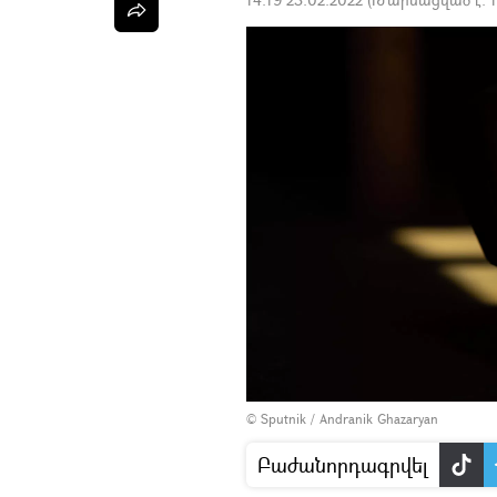
© Sputnik / Andranik Ghazaryan
Բաժանորդագրվել