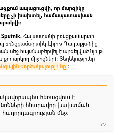
ացքում ապացուցվի, որ մարզիկը
ները չի խախտել, համապատասխան
պարակվի։
Sputnik.
Հայաստանի բռնցքամարտի
յ բռնցքամարտիկ Լիլիթ Դալլաքյանից
ան մեջ հայտնաբերվել է արգելված նյութ՝
և քողարկող միջոցներ): Տեղեկությունը
գային գործակալությունը
։
ակավորապես հեռացվում է
անոնների հնարավոր խախտման
 հաղորդագրության մեջ։