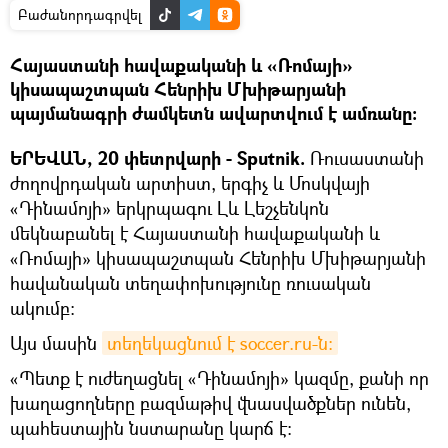
Բաժանորդագրվել
Հայաստանի հավաքականի և «Ռոմայի»
կիսապաշտպան Հենրիխ Մխիթարյանի
պայմանագրի ժամկետն ավարտվում է ամռանը։
ԵՐԵՎԱՆ, 20 փետրվարի - Sputnik.
Ռուսաստանի
ժողովրդական արտիստ, երգիչ և Մոսկվայի
«Դինամոյի» երկրպագու Լև Լեշչենկոն
մեկնաբանել է Հայաստանի հավաքականի և
«Ռոմայի» կիսապաշտպան Հենրիխ Մխիթարյանի
հավանական տեղափոխությունը ռուսական
ակումբ:
Այս մասին
տեղեկացնում է soccer.ru-ն։
«Պետք է ուժեղացնել «Դինամոյի» կազմը, քանի որ
խաղացողները բազմաթիվ վնասվածքներ ունեն,
պահեստային նստարանը կարճ է: