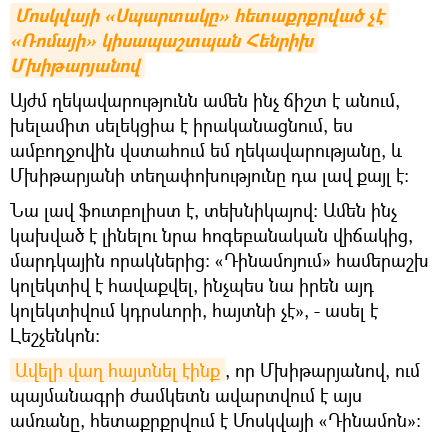
Մոսկվայի «Սպարտակը» հետաքրքրված չէ 
«Ռոմայի» կիսապաշտպան Հենրիխ 
Մխիթարյանով
Այժմ ղեկավարությունն ամեն ինչ ճիշտ է անում,
խելամիտ սելեկցիա է իրականացնում, ես
ամբողջովին վստահում եմ ղեկավարությանը, և
Մխիթարյանի տեղափոխությունը դա լավ քայլ է:
Նա լավ ֆուտբոլիստ է, տեխնիկայով: Ամեն ինչ
կախված է լինելու նրա հոգեբանական վիճակից,
մարդկային որակներից: «Դինամոյում» համերաշխ
կոլեկտիվ է հավաքվել, ինչպես նա իրեն այդ
կոլեկտիվում կդրսևորի, հայտնի չէ», - ասել է
Լեշչենկոն:
Ավելի վաղ հայտնել էինք
, որ Մխիթարյանով, ում
պայմանագրի ժամկետն ավարտվում է այս
ամռանը, հետաքրքրվում է Մոսկվայի «Դինամոն»։