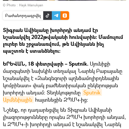
© Photo :
Hayk Manukyan
Բաժանորդագրվել
Տիգրան Ավինյանը խորհրդի անդամ էր
նշանակվել 2022թվականի հունվարին։ Մամուլում
լուրեր են շրջանառվում, թե Ավինյանն ինչ
պաշտոն է ստանձնելու։
ԵՐԵՎԱՆ, 18 փետրվարի – Sputnik.
Սյունիքի
մարզպետի նախկին տեղակալ Նարեկ Բաբայանը
նշանակվել է «Զանգեզուրի պղնձամոլիբդենային
կոմբինատ» փակ բաժնետիրական ընկերության
խորհրդի անդամ։ Տեղեկությունը
Sputnik 
Արմենիային
հայտնեցին ԶՊՄԿ-ից։
Նշենք, որ դադարեցվել են Տիգրան Ավինյանի
լիազորությունները որպես ԶՊՄԿ խորհրդի անդամ,
և ԶՊՄԿ–ի խորհրդի անդամ է նշանակվել Նարեկ