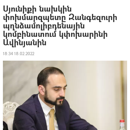
Սյունիքի նախկին
փոխմարզպետը Զանգեզուրի
պղնձամոլիբդենային
կոմբինատում կփոխարինի
Ավինյանին
18:34 18.02.2022