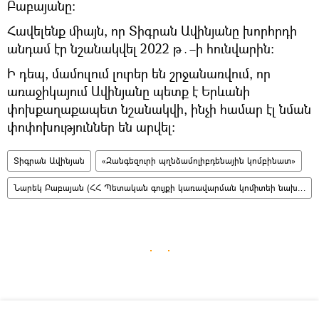
Բաբայանը։
Հավելենք միայն, որ Տիգրան Ավինյանը խորհրդի
անդամ էր նշանակվել 2022 թ․–ի հունվարին։
Ի դեպ, մամուլում լուրեր են շրջանառվում, որ
առաջիկայում Ավինյանը պետք է Երևանի
փոխքաղաքապետ նշանակվի, ինչի համար էլ նման
փոփոխություններ են արվել։
Տիգրան Ավինյան
«Զանգեզուրի պղնձամոլիբդենային կոմբինատ»
Նարեկ Բաբայան (ՀՀ Պետական գույքի կառավարման կոմիտեի նախագահ)