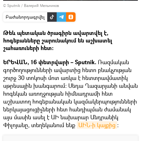
© Sputnik / Валерий Мельников
Բաժանորդագրվել
Թեև պետական ծրագիրն ավարտվել է,
հոգեբանները շարունակում են աշխատել
շահառուների հետ:
ԵՐԵՎԱՆ, 16 փետրվարի – Sputnik.
Ռազմական
գործողությունների ավարտից հետո բնակչության
շուրջ 30 տոկոսի մոտ առկա է հետտրավմատիկ
սթրեսային խանգարում։ Սեդա Ղազարյանի անվան
հոգեկան առողջության հիմնադրամի հետ
աշխատող հոգեբանական կազմակերպությունների
ներկայացուցիչների հետ հանդիպման ժամանակ
այս մասին ասել է ԱԻ նախարար Անդրանիկ
Փիլոյանը, տեղեկանում ենք
ԱԻՆ-ի կայքից
։