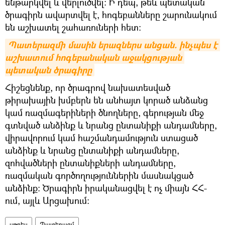
ենթարկվել և վերլուծվել: Ի դեպ, թեև պետական
ծրագիրն ավարտվել է, հոգեբանները շարունակում
են աշխատել շահառուների հետ:
Պատերազմի մասին երազներս անցան. ինչպես է 
աշխատում հոգեբանական աջակցության 
պետական ծրագիրը
Հիշեցնենք, որ ծրագրով նախատեսված
թիրախային խմբերն են անհայտ կորած անձանց
կամ ռազմագերիների ծնողները, գերության մեջ
գտնված անձինք և նրանց ընտանիքի անդամները,
վիրավորում կամ հաշմանդամություն ստացած
անձինք և նրանց ընտանիքի անդամները,
զոհվածների ընտանիքների անդամները,
ռազմական գործողություններին մասնակցած
անձինք: Ծրագիրն իրականացվել է ոչ միայն ՀՀ-
ում, այլև Արցախում:
սթրես
Պատերազմ