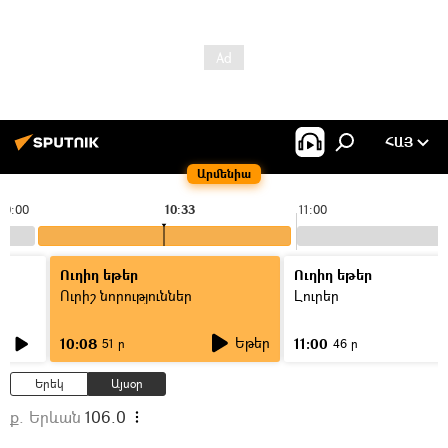
ՀԱՅ
Արմենիա
10:00
10:33
11:00
Ուղիղ եթեր
Ուղիղ եթեր
Ուրիշ նորություններ
Լուրեր
Եթեր
10:08
11:00
51 ր
46 ր
Երեկ
Այսօր
ք. Երևան
106.0