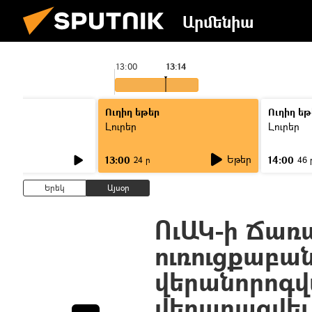
Արմենիա
13:00
13:14
Ուղիղ եթեր
Ուղիղ եթ
Լուրեր
Լուրեր
Եթեր
13:00
14:00
24 ր
46 
Երեկ
Այսօր
ՈւԱԿ-ի Ճառ
ուռուցքաբա
վերանորոգվ
վերաբացվել 