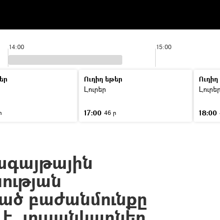
14:00
15:00
եր
Ուղիղ եթեր
Ուղիղ
Լուրեր
Լուրե
17:00
18:00
ր
46 ր
ագայթային
նության
ած բաժանմունքը
է. լուսանկարներ