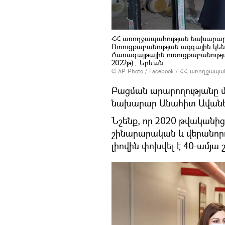
ՀՀ առողջապահության նախարար
Ուռուցքաբանության ազգային կեն
Ճառագայթային ուռուցքաբանությ
2022թ)․ Երևան
© AP Photo /
Facebook / ՀՀ առողջապա
Բացման արարողությանը 
նախարար Անահիտ Ավանե
Նշենք, որ 2020 թվականից
շինարարական և վերանոր
լիովին փոխվել է 40-ամյա 