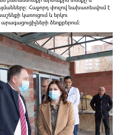
այմանները։ Հաջորդ փուլով նախատեսվում է
շենքի կառուցում և երկու
արագացուցիչների ձեռքբերում։