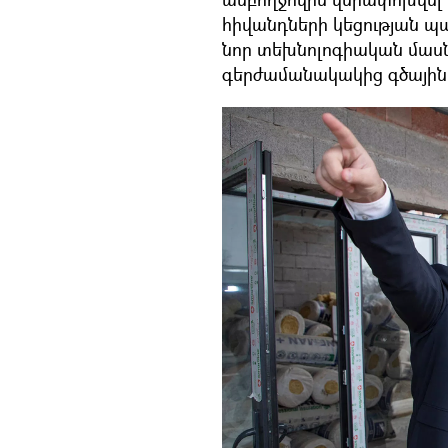
հիվանդների կեցության պ
նոր տեխնոլոգիական մասնա
գերժամանակակից գծային 