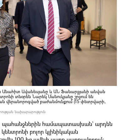
 Անահիտ Ավանեսյանը և ԱՆ Ֆանարջյանի անվան
տրոնի տնօրեն Նարեկ Մանուկյանը շրջում են
ան վերանորոգված բաժանմունքում (15 փետրվարի,
հության նախարարություն
ին պահանջներին համապատասխան` արդեն
ն կենտրոնի բոլոր կլինիկական
երվել 100-ից ավելի սարք-սարքավորում: