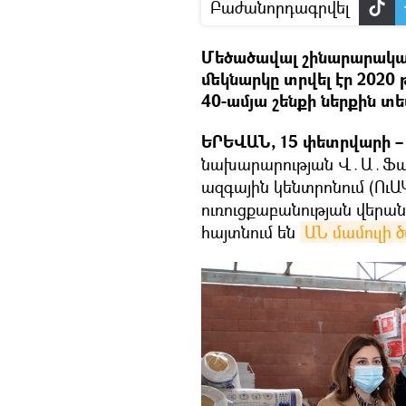
Բաժանորդագրվել
Մեծածավալ շինարարակա
մեկնարկը տրվել էր 2020 
40-ամյա շենքի ներքին տե
ԵՐԵՎԱՆ, 15 փետրվարի – 
նախարարության Վ․Ա․Ֆան
ազգային կենտրոնում (ՈւԱ
ուռուցքաբանության վերան
հայտնում են
ԱՆ մամուլի ծ