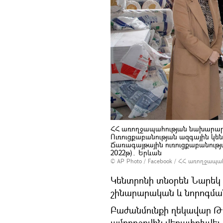
ՀՀ առողջապահության նախարար
Ուռուցքաբանության ազգային կեն
Ճառագայթային ուռուցքաբանությ
2022թ)․ Երևան
© AP Photo /
Facebook / ՀՀ առողջապա
Կենտրոնի տնօրեն Նարեկ 
շինարարական և նորոգմ
Բաժանմունքի ղեկավար Թաթ
ամբողջովին վերափոխվել 