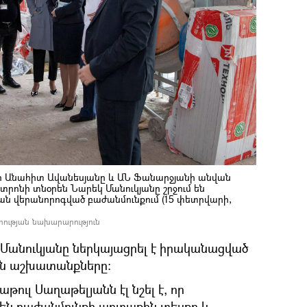
 Անահիտ Ավանեսյանը և ԱՆ Ֆանարջյանի անվան
տրոնի տնօրեն Նարեկ Մանուկյանը շրջում են
ան վերանորոգված բաժանմունքում (15 փետրվարի,
հության նախարարություն
Մանուկյանը ներկայացրել է իրականացված
ան աշխատանքները։
ուլ Սաղաթելյանն էլ նշել է, որ
են բաժանմունքի արտաքին տեսքը և