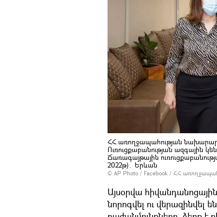
ՀՀ առողջապահության նախարար
Ուռուցքաբանության ազգային կեն
Ճառագայթային ուռուցքաբանությ
2022թ)․ Երևան
© AP Photo /
Facebook / ՀՀ առողջապա
Այսօրվա հիվանդանոցայ
նորոգվել ու վերազինվել ե
բաժանմունքները, ձեռք է բ