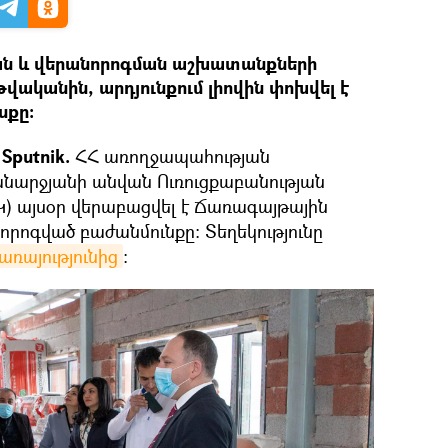
ն և վերանորոգման աշխատանքների
թվականին, արդյունքում լիովին փոխվել է
սքը։
Sputnik.
ՀՀ առողջապահության
արջյանի անվան Ուռուցքաբանության
Կ) այսօր վերաբացվել է Ճառագայթային
որոգված բաժանմունքը։ Տեղեկությունը
առայությունից
։