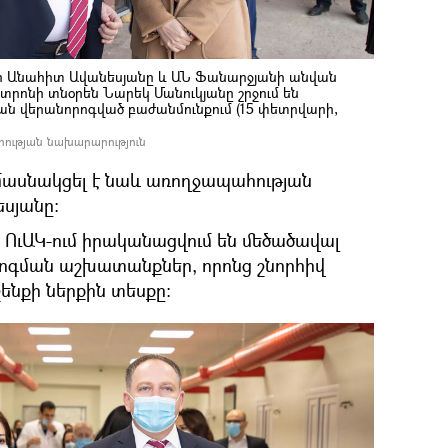
 Անահիտ Ավանեսյանը և ԱՆ Ֆանարջյանի անվան
տրոնի տնօրեն Նարեկ Մանուկյանը շրջում են
ան վերանորոգված բաժանմունքում (15 փետրվարի,
հության նախարարություն
մասնակցել է նաև առողջապահության
սյանը։
 ՈւԱԿ-ում իրականացվում են մեծածավալ
ոգման աշխատանքներ, որոնց շնորհիվ
շենքի ներքին տեսքը։