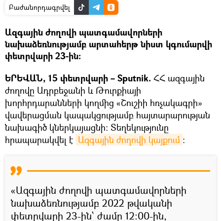
Բաժանորդագրվել
Ազգային ժողովի պատգամավորների
նախաձեռնությամբ արտահերթ նիստ կգումարվի
փետրվարի 23-ին։
ԵՐԵՎԱՆ, 15 փետրվարի – Sputnik.
ՀՀ ազգային
ժողովը Ադրբեջանի և Թուրքիայի
խորհրդարանների կողմից «Շուշիի հռչակագրի»
վավերացման կապակցությամբ հայտարարության
նախագիծ կներկայացնի։ Տեղեկությունը
հրապարակվել է
Ազգային ժողովի կայքում
։
«Ազգային ժողովի պատգամավորների
նախաձեռնությամբ 2022 թվականի
փետրվարի 23-ին՝ ժամը 12:00-ին,