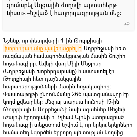
գումարել Ազգային ժողովի արտահերթ
նիստ»,–նշված է հաղորդագրության մեջ։
Նշենք, որ փետրվարի 4–ին Թուրքիայի
խորհրդարանը վավերացրել է
Ադրբեջանի հետ
ռազմական համագործակցության մասին Շուշիի
հռչակագիրը։ Ավելի վաղ Միլի Մեջլիսը
(Ադրբեջանի խորհրդարանը) հաստատել էր
Թուրքիայի հետ դաշնակցային
հարաբերությունների մասին հռչակագիրը:
Փաստաթղթի ընդունմանը 266 պատգամավոր էր
կողմ քվեարկել։ Անցյալ տարվա հունիսի 15-ին
Թուրքիայի և Ադրբեջանի նախագահներ Ռեջեփ
Թայիփ Էրդողանի ու Իլհամ Ալիևի ստորագրած
հռչակագրի տեքստում նշվում է, որ երկու երկրները
համատեղ կգործեն երրորդ պետության կողմից