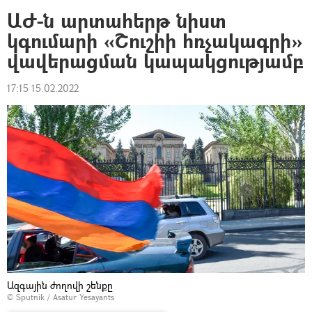
ԱԺ-ն արտահերթ նիստ
կգումարի «Շուշիի հռչակագրի»
վավերացման կապակցությամբ
17:15 15.02.2022
Ազգային ժողովի շենքը
© Sputnik / Asatur Yesayants