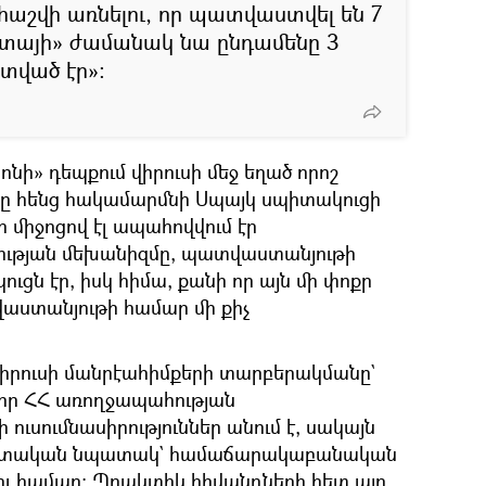
աշվի առնելու, որ պատվաստվել են 7
լտայի» ժամանակ նա ընդամենը 3
տված էր»։
ոնի» դեպքում վիրուսի մեջ եղած որոշ
սը հենց հակամարմնի Սպայկ սպիտակուցի
ի միջոցով էլ ապահովվում էր
ւթյան մեխանիզմը, պատվաստանյութի
ւցն էր, իսկ հիմա, քանի որ այն մի փոքր
աստանյութի համար մի քիչ
իրուսի մանրէահիմքերի տարբերակմանը`
որ ՀՀ առողջապահության
ուսումնասիրություններ անում է, սակայն
գիտական նպատակ` համաճարակաբանական
լու համար։ Պրակտիկ հիվանդների հետ այդ