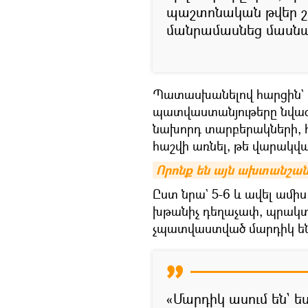
պաշտոնական թվեր շա
մանրամասնեց մասն
Պատասխանելով հարցին` ա
պատվաստանյութերը նվազ 
նախորդ տարբերակների, 
հաշվի առնել, թե վարակվ
Որոնք են այն ախտանշանն
Ըստ նրա` 5-6 և ավել ամ
խթանիչ դեղաչափ, պրակտի
չպատվաստված մարդիկ են
«Մարդիկ ասում են` 