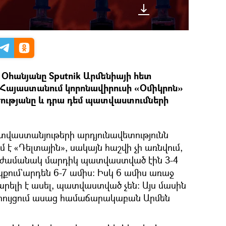
հանյանը Sputnik Արմենիայի հետ
է Հայաստանում կորոնավիրուսի «Օմիկրոն»
ությանը և դրա դեմ պատվաստումների
տվաստանյութերի արդյունավետությունն
մ է «Դելտային», սակայն հաշվի չի առնվում,
 ժամանակ մարդիկ պատվաստված էին 3-4
պքում`արդեն 6-7 ամիս։ Իսկ 6 ամիս առաջ
ելի է ասել, պատվաստված չեն։ Այս մասին
րույցում ասաց համաճարակաբան Արմեն