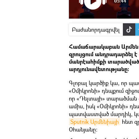
05:44
Բաժանորդագրվել
Համաճարակաբան Արմեն Օ
զրույցում անդրադարձել 
մանրէահիմքի տարածված
արդյունավետությանը։
Գլոբալ կարծիք կա, որ պա
«Օմիկրոնի» դեպքում զիջու
որ «Դելտայի» տարածման
ամիս, իսկ «Օմիկրոնի» դե
պատվաստված մարդիկ, կար
Sputnik Արմենիայի
հետ զ
Օհանյանը։