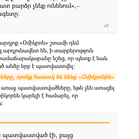
տ բարձր չենք ունենում»,–
ագետը։
րդյոք «Օմիկրոն» շտամի դեմ
արդյունավետ են, ի տարբերություն
համաճարակաբանը նշեց, որ պետք է նաև
ած անձը երբ է պատվաստվել։
երը, որոնք հատուկ են հենց «Օմիկրոնին»
իս առաջ պատվաստվածները, եթե չեն ստացել
կորեն կարելի է համարել, որ
։
ես պատվաստված էի, բայց