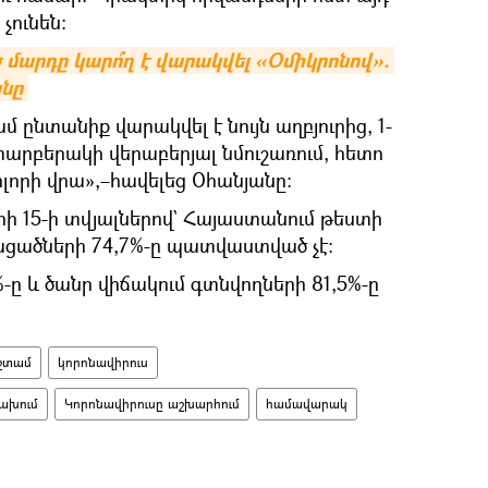
չունեն։
արդը կարո՞ղ է վարակվել «Օմիկրոնով». 
նը
մ ընտանիք վարակվել է նույն աղբյուրից, 1-
 տարբերակի վերաբերյալ նմուշառում, հետո
ոլորի վրա»,–հավելեց Օհանյանը։
ի 15-ի տվյալներով` Հայաստանում թեստի
ածների 74,7%-ը պատվաստված չէ։
ը և ծանր վիճակում գտնվողների 81,5%-ը
 շտամ
կորոնավիրուս
ախում
Կորոնավիրուսը աշխարհում
համավարակ