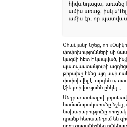
հիվանդացա, առանց հ
ամիս առաջ, իսկ «Դե
ամիս էր, որ պատվաս
Օհանյանը նշեց, որ «Օմիկր
փոփոխությունների մի մա
կազմի հետ է կապված, ինչ
պատվաստանյութի ազդեցո
թիրախը հենց այդ սպիտակո
փոփոխվել է, արդեն պատվ
էֆեկտիվությունն ընկել է։
Անդրադառնալով կորոնավ
համաճարակաբանը նշեց, 
նախարարությունը որոշակի 
դրանք հետապնդում են 
որոշ ցուցանիշներ ունենա