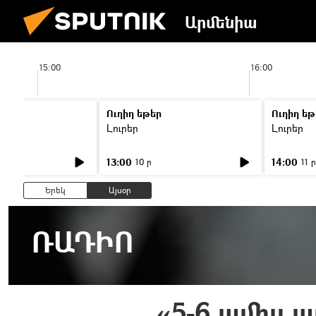
Արմենիա
15:00
16:00
Ուղիղ եթեր
Ուղիղ եթ
Լուրեր
Լուրեր
13:00
14:00
10 ր
11 ր
Երեկ
Այսօր
ՌԱԴԻՈ
«5-6 ամիս 