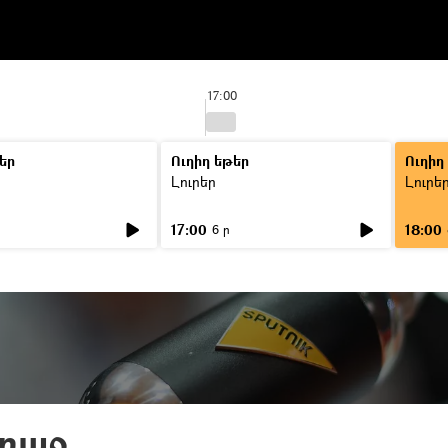
17:00
եր
Ուղիղ եթեր
Ուղիղ
Լուրեր
Լուրե
17:00
18:00
6 ր
առաջ