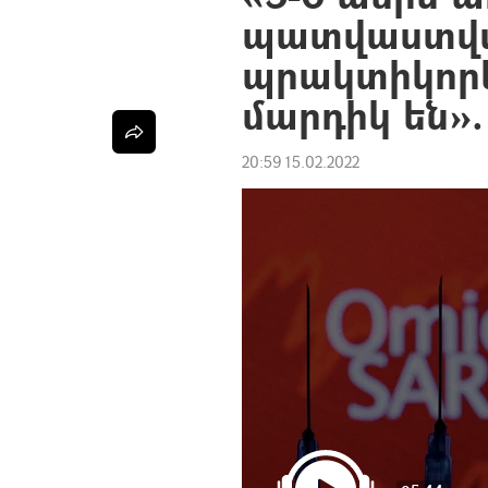
պատվաստվ
պրակտիկոր
մարդիկ են
20:59 15.02.2022