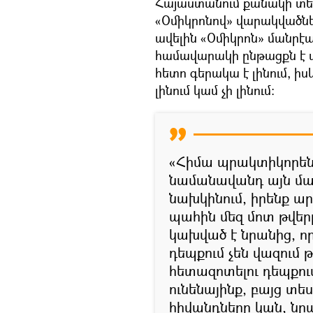
Հայաստանում քանակի տես
«Օմիկրոնով» վարակվածներ
ավելին «Օմիկրոն» մանրէ
համավարակի ընթացքն է ա
հետո գերակա է լինում, իս
լինում կամ չի լինում։
«Հիմա պրակտիկորեն 
նամանավանդ այն մար
նախկինում, իրենք ա
պահին մեզ մոտ թվերը
կախված է նրանից, ո
դեպքում չեն վազում
հետազոտելու դեպքու
ունենայինք, բայց տես
հիվանդները կան, նր