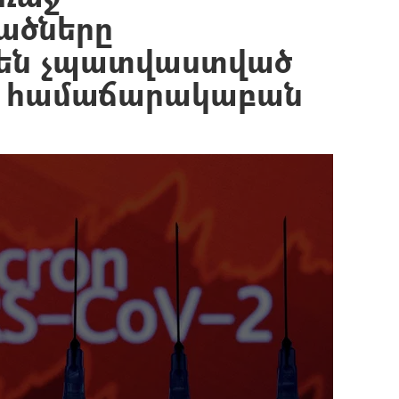
ածները
են չպատվաստված
». համաճարակաբան