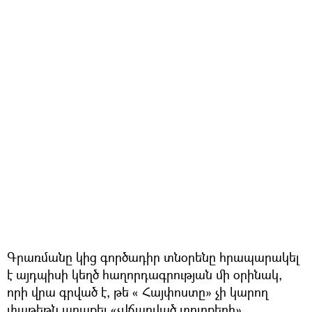
Գրառմանը կից գործադիր տնօրենը հրապարակել
է այդպիսի կեղծ հաղորդագրության մի օրինակ,
որի վրա գրված է, թե « Հայփոստը» չի կարող
փաթեթն առաքել «չվճարված տուրքերի»