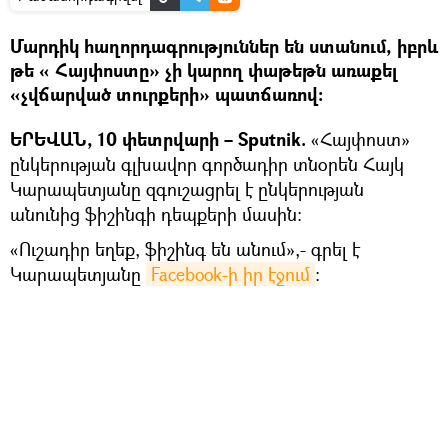
Մարդիկ հաղորդագրություններ են ստանում, իբրև
թե « Հայփոստը» չի կարող փաթեթն առաքել
«չվճարված տուրքերի» պատճառով։
ԵՐԵՎԱՆ, 10 փետրվարի – Sputnik.
«Հայփոստ»
ընկերության գլխավոր գործադիր տնօրեն Հայկ
Կարապետյանը զգուշացրել է ընկերության
անունից ֆիշինգի դեպքերի մասին:
«Ուշադիր եղեք, ֆիշինգ են անում»,- գրել է
Կարապետյանը
Facebook-ի իր էջում
: