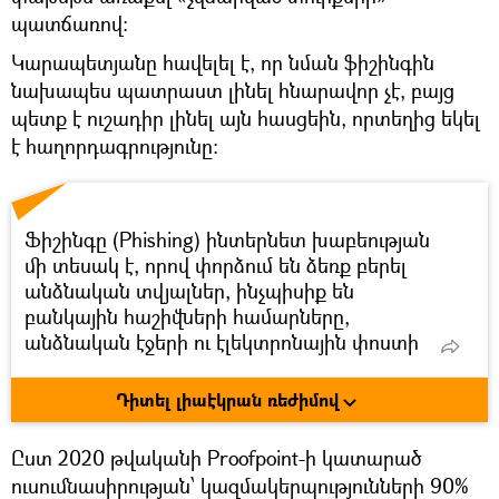
պատճառով։
Կարապետյանը հավելել է, որ նման ֆիշինգին
նախապես պատրաստ լինել հնարավոր չէ, բայց
պետք է ուշադիր լինել այն հասցեին, որտեղից եկել
է հաղորդագրությունը:
Ֆիշինգը (Phishing) ինտերնետ խաբեության
մի տեսակ է, որով փորձում են ձեռք բերել
անձնական տվյալներ, ինչպիսիք են
բանկային հաշիվների համարները,
անձնական էջերի ու էլեկտրոնային փոստի
մուտքանուններն ու գաղտնաբառերը։
Կիբերհանցագործն իրեն ներկայացնում է
Դիտել լիաէկրան ռեժիմով
որպես օրինական բիզնես ունեցող անձ։
Ըստ 2020 թվականի Proofpoint-ի կատարած
ուսումնասիրության՝ կազմակերպությունների 90%