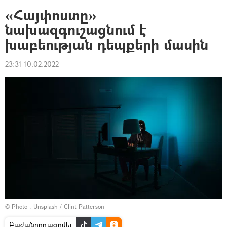
«Հայփոստը»
նախազգուշացնում է
խաբեության դեպքերի մասին
23:31 10.02.2022
© Photo :
Unsplash / Clint Patterson
Բաժանորդագրվել