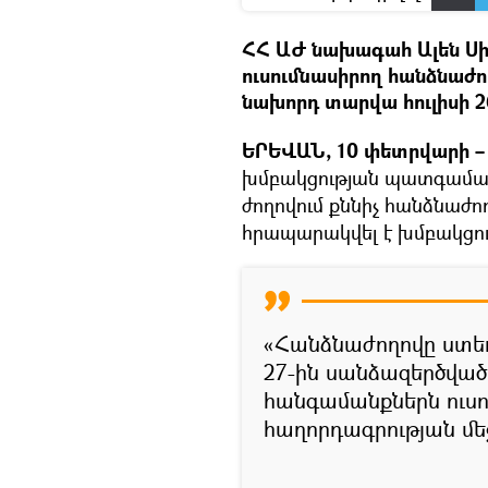
ՀՀ ԱԺ նախագահ Ալեն Ս
ուսումնասիրող հանձնաժո
նախորդ տարվա հուլիսի 2
ԵՐԵՎԱՆ, 10 փետրվարի – 
խմբակցության պատգամավ
ժողովում քննիչ հանձնաժող
հրապարակվել է խմբակցո
«Հանձնաժողովը ստեղ
27-ին սանձազերծված
հանգամանքներն ուսո
հաղորդագրության մե