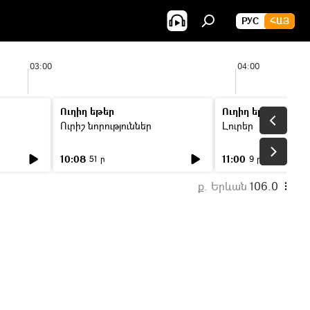
РУС
ՀԱՅ
03:00
04:00
Ուղիղ եթեր
Ուղիղ եթեր
Ուրիշ նորություններ
Լուրեր
10:08
11:00
51 ր
9 ր
ք. Երևան
106.0