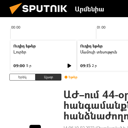
Արմենիա
00:00
01:00
Ուղիղ եթեր
Ուղիղ եթեր
Լուրեր
Մամուլի տեսություն
09:00
09:15
5 ր
2 ր
Երեկ
Այսօր
Եթեր
ԱԺ–ում 44-
հանգամանքն
հանձնաժողո
14:06 10.02.2022
(Թարմացված է: