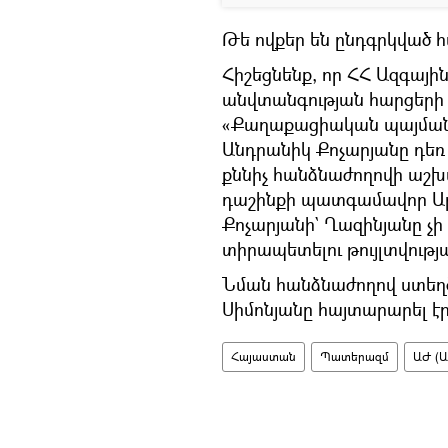
Թե ովքեր են ընդգրկված հ
Հիշեցնենք, որ ՀՀ Ազգայ
անվտանգության հարցերի
«Քաղաքացիական պայման
Անդրանիկ Քոչարյանը դեռ
քննիչ հանձնաժողովի աշ
դաշինքի պատգամավոր Ար
Քոչարյանի` Ղազինյանը չի
տիրապետելու թույլտվո
Նման հանձնաժողով ստեղծ
Սիմոնյանը հայտարարել էր
Հայաստան
Պատերազմ
ԱԺ (Ա