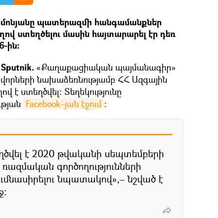
իմոնյանը պատերազմի հանգամանքներ
ղով ստեղծելու մասին հայտարարել էր դեռ
6-ին։
Sputnik.
«Քաղաքացիական պայմանագիր»
որների նախաձեռնությամբ ՀՀ Ազգային
ով է ստեղծվել։ Տեղեկությունը
ւթյան
Facebook–յան էջում
։
ծվել է 2020 թվականի սեպտեմբերի
 ռազմական գործողությունների
ւմնասիրելու նպատակով»,– նշված է
ջ։