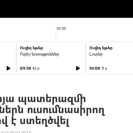
02:00
Ուղիղ եթեր
Ուղիղ եթեր
Ուրիշ նորություններ
Լուրեր
09:18
10:00
42 ր
8 ր
օրյա պատերազմի
երն ուսումնասիրող
վ է ստեղծվել
14:12 10.02.2022
)