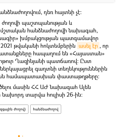
անձնաժողովում, դեռ հայտնի չէ։
ին ժողովի պաշտպանության և
 մշտական հանձնաժողովի նախագահ,
ագիր» խմբակցության պատգամավոր
 2021 թվականի հոկտեմբերին
ասել էր
, որ
խատանքները հապաղում են «Հայաստան»
թուր Ղազինյանի պատճառով։ Ըստ
 ներկայացրել գաղտնի տեղեկություններին
ւթյան համապատասխան փաստաթղթերը։
ելու մասին ՀՀ ԱԺ նախագահ Ալեն
 նախորդ տարվա հուլիսի 26-ին։
զգային ժողով)
հանձնաժողով