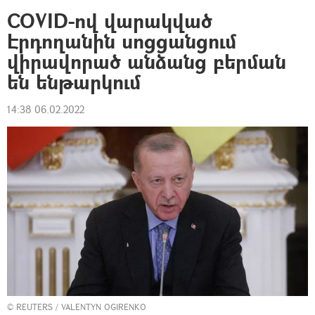
COVID-ով վարակված
Էրդողանին սոցցանցում
վիրավորած անձանց բերման
են ենթարկում
14:38 06.02.2022
©
REUTERS
/ VALENTYN OGIRENKO