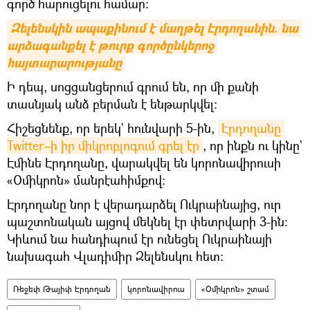
գործ հարուցելու համար։
Զելենսկին ապաքինում է մաղթել Էրդողանին. նա 
արձագանքել է թուրք գործընկերոջ 
հայտարարությանը
Ի դեպ, սոցցանցերում գրում են, որ մի քանի
տասնյակ անձ բերման է ենթարկվել։
Հիշեցնենք, որ երեկ` հունվարի 5-ին,
Էրդողանը 
Twitter–ի իր միկրոբլոգում գրել էր
, որ ինքն ու կինը`
Էմինե Էրդողանը, վարակվել են կորոնավիրուսի
«Օմիկրոն» մանրէահիմքով։
Էրդողանը նոր է վերադարձել Ուկրաինայից, ուր
պաշտոնական այցով մեկնել էր փետրվարի 3-ին։
Կիևում նա հանդիպում էր ունեցել Ուկրաինայի
նախագահ Վլադիմիր Զելենսկու հետ։
Ռեջեփ Թայիփ Էրդողան
կորոնավիրուս
«Օմիկրոն» շտամ