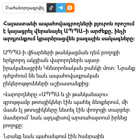
Բաժանորդագրվել
Հայաստանի ապահովագրողների բյուրոն որոշում
է կայացրել վերանայել ԱՊՊԱ–ի արժեքը, ինչի
արդյունքում կբարձրացվեն բազային սակագները։
ԱՊՊԱ-ի վճարների թանկացման դեմ բողոքի
երկրորդ ակցիան վարորդներն այսօր
իրականացրին Կենտրոնական բանկի մոտ։ Նրանք
դժգոհում են նաև ապահովագրական
ընկերությունների աշխատանքից։
Վարորդները «ԱՊՊԱ-ն չի թանկանալու»
գրությամբ թռուցիկներ էին պահել ձեռքերում, մի
մասն էլ թռուցիկները նետել էին փողոցի տարբեր
մասերում՝ նաև այդպիսով արտահայտում իրենց
բողոքը։
Նրանք նաև պահանջում էին հանրային