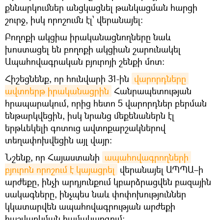
քննարկումներ անցկացնել թանկացման հարցի
շուրջ, իսկ որոշումն էլ՝ վերանայել։
Բողոքի ակցիա իրականացնողները նաև
խոստացել են բողոքի ակցիան շարունակել
Ապահովագրական բյուրոյի շենքի մոտ։
Հիշեցնենք, որ հունվարի 31-ին
վարորդները 
ավտոերթ իրականացրին
Հանրապետության
հրապարակում, որից հետո 5 վարորդներ բերման
ենթարկվեցին, իսկ նրանց մեքենաներն էլ
երթևեկելի գոտուց ավտոքարշակներով
տեղափոխվեցին այլ վայր։
Նշենք, որ Հայաստանի
ապահովագրողների 
բյուրոն որոշում է կայացրել
վերանայել ԱՊՊԱ–ի
արժեքը, ինչի արդյունքում կբարձրացվեն բազային
սակագները, ինչպես նաև փոփոխություններ
կկատարվեն ապահովագրության արժեքի
հաշվարկման համակարգում: