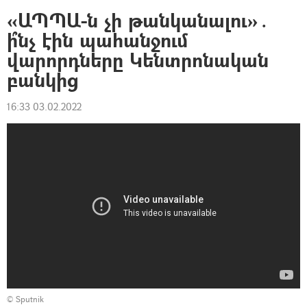
«ԱՊՊԱ-ն չի թանկանալու»․
ի՞նչ էին պահանջում
վարորդները Կենտրոնական
բանկից
16:33 03.02.2022
© Sputnik