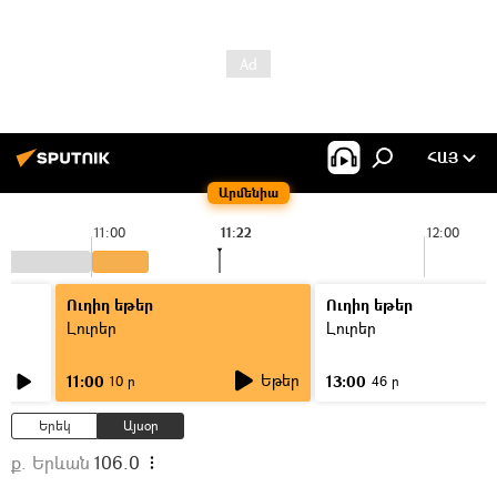
ՀԱՅ
Արմենիա
11:00
11:22
12:00
Ուղիղ եթեր
Ուղիղ եթեր
Լուրեր
Լուրեր
Եթեր
11:00
13:00
10 ր
46 ր
Երեկ
Այսօր
ք. Երևան
106.0