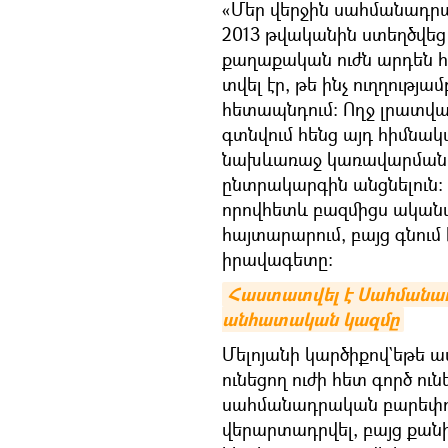
«Մեր վերջին սահմանադր
2013 թվականին ստեղծվեց
քաղաքական ուժն արդեն
տվել էր, թե ինչ ուղղությա
հետապնդում։ Ողջ լրատվա
գտնվում հենց այդ հիմնակա
նախևառաջ կառավարման 
ընտրակարգին անցնելուն։ 
որովհետև բազմիցս ականատ
հայտարարում, բայց գնում 
իրավագետը։
Հաստատվել է Սահմանադ
անհատական կազմը
Մելոյանի կարծիքով`եթե ա
ունեցող ուժի հետ գործ ու
սահմանադրական բարեփոխ
վերարտադրվել, բայց քանի 