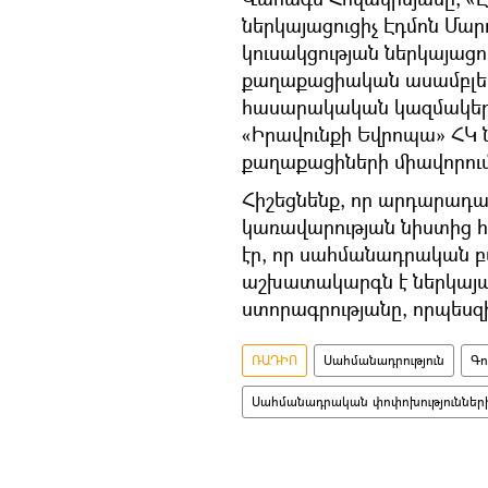
ներկայացուցիչ Էդմոն Մար
կուսակցության ներկայացու
քաղաքացիական ասամբլեա
հասարակական կազմակերպո
«Իրավունքի Եվրոպա» ՀԿ 
քաղաքացիների միավորում
Հիշեցնենք, որ արդարադ
կառավարության նիստից հե
էր, որ սահմանադրական 
աշխատակարգն է ներկայա
ստորագրությանը, որպես
ՌԱԴԻՈ
Սահմանադրություն
Գո
Սահմանադրական փոփոխություններ