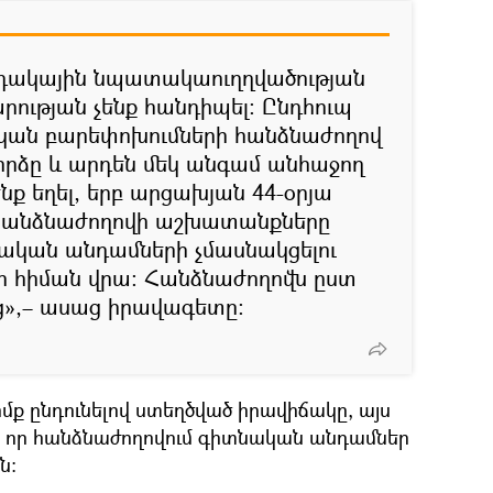
նդակային նպատակաուղղվածության
րության չենք հանդիպել։ Ընդհուպ
կան բարեփոխումների հանձնաժողով
փորձը և արդեն մեկ անգամ անհաջող
ք եղել, երբ արցախյան 44-օրյա
հանձնաժողովի աշխատանքները
ական անդամների չմասնակցելու
ի հիման վրա։ Հանձնաժողովն ըստ
եց»,– ասաց իրավագետը։
մք ընդունելով ստեղծված իրավիճակը, այս
, որ հանձնաժողովում գիտնական անդամներ
ն։