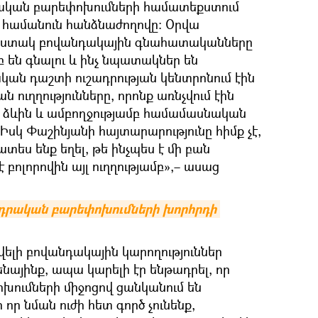
ական բարեփոխումների համատեքստում
 համանուն հանձնաժողովը։ Օրվա
 հստակ բովանդակային գնահատականները
մբ են գնալու և ինչ նպատակներ են
կան դաշտի ուշադրության կենտրոնում էին
ն ուղղությունները, որոնք առնչվում էին
ձևին և ամբողջությամբ համամասնական
Իսկ Փաշինյանի հայտարարությունը հիմք չէ,
ես ենք եղել, թե ինչպես է մի բան
է բոլորովին այլ ուղղությամբ»,– ասաց
րական բարեփոխումների խորհրդի 
վելի բովանդակային կարողություններ
նենայինք, ապա կարելի էր ենթադրել, որ
ումների միջոցով ցանկանում են
որ նման ուժի հետ գործ չունենք,