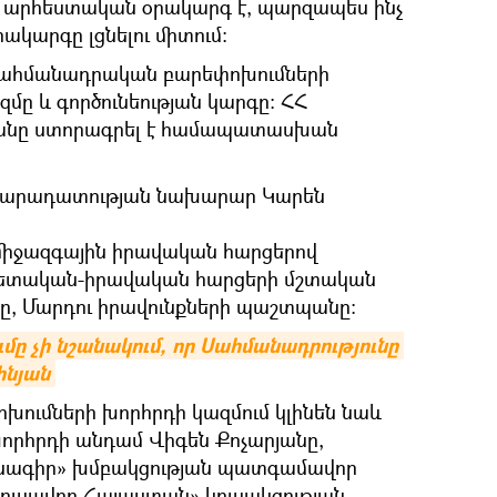
 արհեստական օրակարգ է, պարզապես ինչ
ակարգը լցնելու միտում։
 Սահմանադրական բարեփոխումների
ը և գործունեության կարգը։ ՀՀ
յանը ստորագրել է համապատասխան
արադատության նախարար Կարեն
 միջազգային իրավական հարցերով
 պետական-իրավական հարցերի մշտական
, Մարդու իրավունքների պաշտպանը։
ը չի նշանակում, որ Սահմանադրությունը 
նյան
ումների խորհրդի կազմում կլինեն նաև
որհրդի անդամ Վիգեն Քոչարյանը,
ագիր» խմբակցության պատգամավոր
ուսավոր Հայաստան» կուսակցության