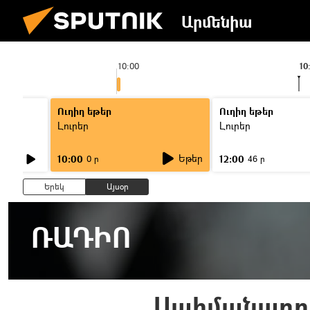
Արմենիա
10:00
10
Ուղիղ եթեր
Ուղիղ եթեր
Լուրեր
Լուրեր
Եթեր
10:00
12:00
0 ր
46 ր
Երեկ
Այսօր
ՌԱԴԻՈ
Սահմանադ