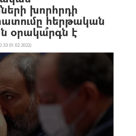
ների խորհրդի
տատումը հերթական
 օրակա՞րգն է
0:33 01.02.2022
)