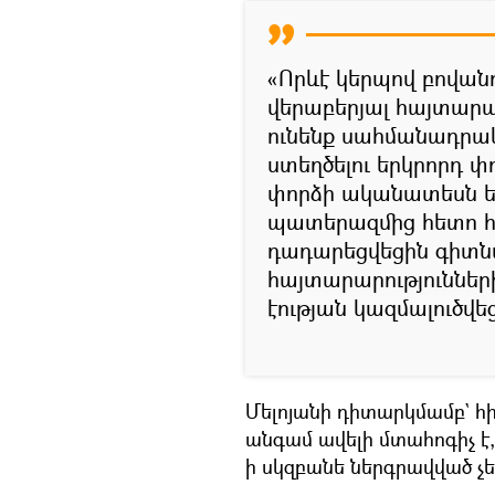
«Որևէ կերպով բովա
վերաբերյալ հայտարա
ունենք սահմանադրա
ստեղծելու երկրորդ 
փորձի ականատեսն են
պատերազմից հետո 
դադարեցվեցին գիտն
հայտարարություններ
էության կազմալուծվ
Մելոյանի դիտարկմամբ` հի
անգամ ավելի մտահոգիչ է
ի սկզբանե ներգրավված չե