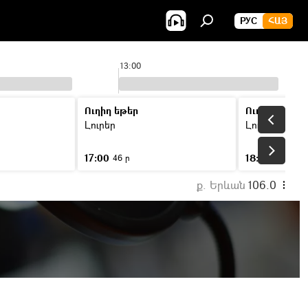
РУС
ՀԱՅ
13:00
Ուղիղ եթեր
Ուղիղ եթեր
Լուրեր
Լուրեր
17:00
18:00
46 ր
46 ր
ք. Երևան
106.0