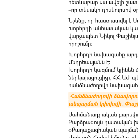
հետևաբար սա ավելի շատ
–որ տեսակի դիսկուրսով օր
Նշենք, որ հաստատվել է
խորհրդի անհատական կազմ
վարչապետ Նիկոլ Փաշին
որոշումը։
Խորհրդի նախագահը արդ
Անդրեասյանն է։
Խորհրդի կազմում կլինեն
ներկայացուցիչը, ՀՀ ԱԺ
հանձնաժողովի նախագահը
Հանձնաժողովի ձևավորում
անպայման կփոխվի․Փաշի
Սահմանադրական բարեփոխ
Բարձրագույն դատական խ
«Քաղաքացիական պայման
Վահագն Հովակիմյանը, «Լ