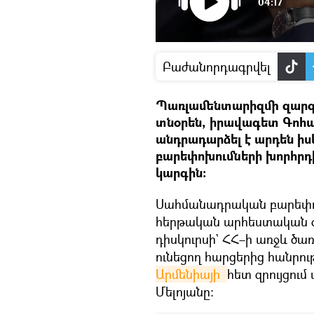
04:17
Բաժանորդագրվել
Պառլամենտարիզմի զարգ
տնօրեն, իրավագետ Գոհար
անդրադարձել է արդեն 
բարեփոխումների խորհրդ
կարգին։
Սահմանադրական բարեփոխ
հերթական արհեստական օր
դիսկուրսի` ՀՀ–ի առջև ծա
ունեցող հարցերից հանրութ
Արմենիայի 
հետ զրույցու
Մելոյանը։