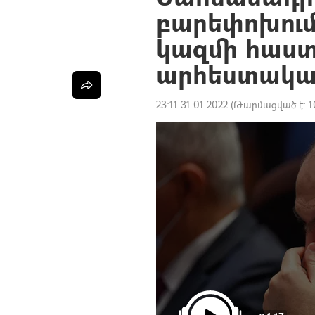
բարեփոխում
կազմի հաս
արհեստական
23:11 31.01.2022
(Թարմացված է:
1