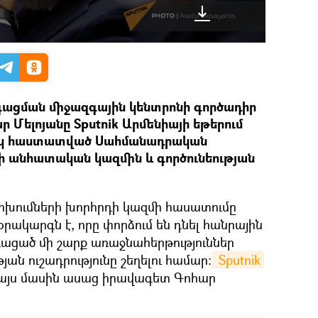
ացման միջազգային կենտրոնի գործադիր
 Մելոյանը Sputnik Արմենիայի եթերում
իսկ հաստատված Սահմանադրական
ի անհատական կազմին և գործունեության
ումների խորհրդի կազմի հասատումը
ակարգն է, որը փորձում են դնել հանրային
ռացած մի շարք առաջնահերթություններ
յան ուշադրությունը շեղելու համար։
 Sputnik 
մ այս մասին ասաց իրավագետ Գոհար