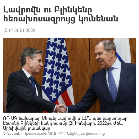
Լավրովն ու Բլինկենը
հեռախոսազրույց կունենան
15:14 31.01.2022
ՌԴ ԱԳ նախարար Սերգեյ Լավրովի և ԱՄՆ պետքարտուղար
Էնտոնի Բլինկենի հանդիպումը (21 հունվարի, 2022թ). Ժնև.
Արխիվային լուսանկար
© Sputnik / Пресс-служба МИД РФ
/
Անցնել մեդիապահոց