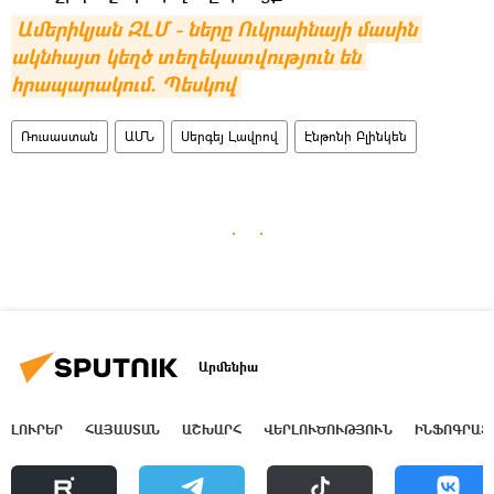
Ամերիկյան ԶԼՄ - ները Ուկրաինայի մասին 
ակնհայտ կեղծ տեղեկատվություն են 
հրապարակում. Պեսկով
Ռուսաստան
ԱՄՆ
Սերգեյ Լավրով
Էնթոնի Բլինկեն
Արմենիա
ԼՈՒՐԵՐ
ՀԱՅԱՍՏԱՆ
ԱՇԽԱՐՀ
ՎԵՐԼՈՒԾՈՒԹՅՈՒՆ
ԻՆՖՈԳՐԱՖ