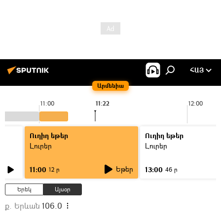
ՀԱՅ
Արմենիա
11:00
11:22
12:00
Ուղիղ եթեր
Ուղիղ եթեր
Լուրեր
Լուրեր
Եթեր
11:00
13:00
12 ր
46 ր
Երեկ
Այսօր
ք. Երևան
106.0