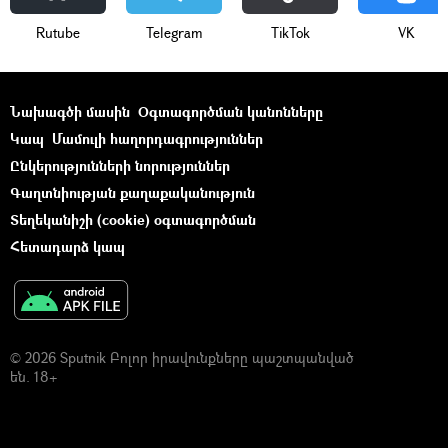
Rutube
Telegram
ТikТоk
VK
Նախագծի մասին
Օգտագործման կանոնները
Կապ
Մամուլի հաղորդագրություններ
Ընկերությունների նորություններ
Գաղտնիության քաղաքականություն
Տեղեկանիշի (cookie) օգտագործման
Հետադարձ կապ
© 2026 Sputnik Բոլոր իրավունքները պաշտպանված
են. 18+