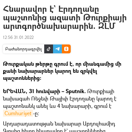
Հնարավոր է` Էրդողանը
պաշտոնից ազատի Թուրքիայի
արտգործնախարարին. ԶԼՄ
12:56 31.01.2022
Բաժանորդագրվել
Թուրքական թերթը գրում է, որ միանգամից մի
քանի նախարարներ կարող են զրկվել
պաշտոններից։
ԵՐԵՎԱՆ, 31 հունվարի – Sputnik.
Թուրքիայի
նախագահ Ռեջեփ Թայիփ Էրդողանը կարող է
պաշտոնանկ անել ևս 4 նախարարի, գրում է
Cumhuriyet
-ը։
Արդարադատության նախարար Աբդուլհամիդ
Գյուլից հետո հնարավոր է` պաշտոններից